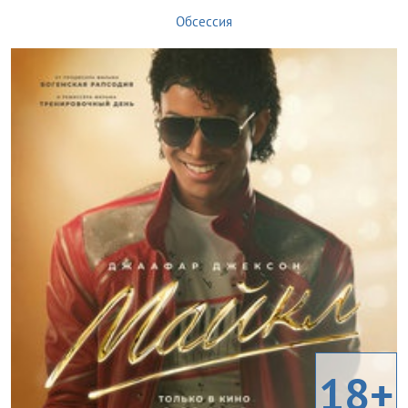
Обсессия
18+