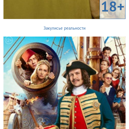
18+
Закулисье реальности