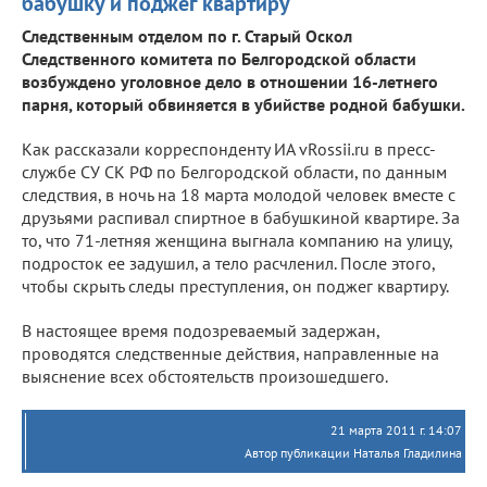
бабушку и поджег квартиру
Следственным отделом по г. Старый Оскол
Следственного комитета по Белгородской области
возбуждено уголовное дело в отношении 16-летнего
парня, который обвиняется в убийстве родной бабушки.
Как рассказали корреспонденту ИА vRossii.ru в пресс-
службе СУ СК РФ по Белгородской области, по данным
следствия, в ночь на 18 марта молодой человек вместе с
друзьями распивал спиртное в бабушкиной квартире. За
то, что 71-летняя женщина выгнала компанию на улицу,
подросток ее задушил, а тело расчленил. После этого,
чтобы скрыть следы преступления, он поджег квартиру.
В настоящее время подозреваемый задержан,
проводятся следственные действия, направленные на
выяснение всех обстоятельств произошедшего.
21 марта 2011 г. 14:07
Автор публикации Наталья Гладилина