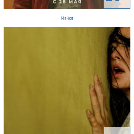
Майкл