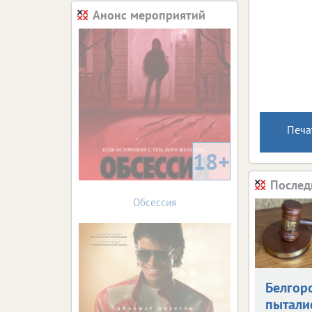
Анонс мероприятий
Печа
18+
Послед
Обсессия
Белгор
пытали