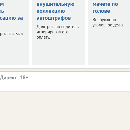
ом
внушительную
мачете по
ть
коллекцию
голове
сацию за
автоштрафов
Возбуждено
уголовное дело.
Долг рос, но водитель
игнорировал его
рылась. Был
оплату.
.Директ