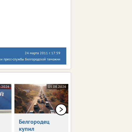
24 марта 2011 г. 17:59
ии пресс-службы Белгородской таможни
8.2026
05.08.2026
04.08.2026
Белгородец
Организатор
купил
соревнований