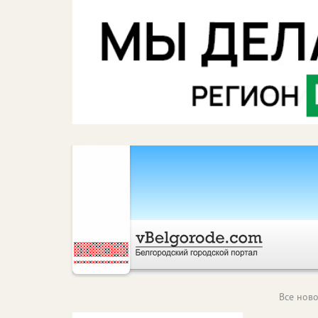
Все ново