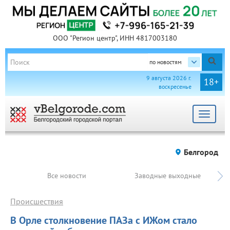
ООО "Регион центр", ИНН 4817003180
по новостям
9 августа 2026 г.
18+
воскресенье
Toggle
navigat
Белгород
Все новости
Заводные выходные
Происшествия
В Орле столкновение ПАЗа с ИЖом стало