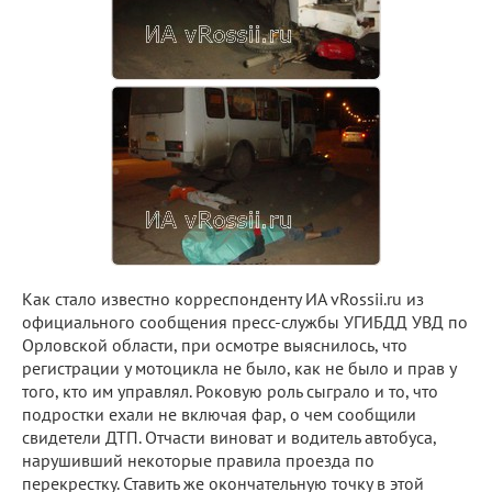
Как стало известно корреспонденту ИА vRossii.ru из
официального сообщения пресс-службы УГИБДД УВД по
Орловской области, при осмотре выяснилось, что
регистрации у мотоцикла не было, как не было и прав у
того, кто им управлял. Роковую роль сыграло и то, что
подростки ехали не включая фар, о чем сообщили
свидетели ДТП. Отчасти виноват и водитель автобуса,
нарушивший некоторые правила проезда по
перекрестку. Ставить же окончательную точку в этой