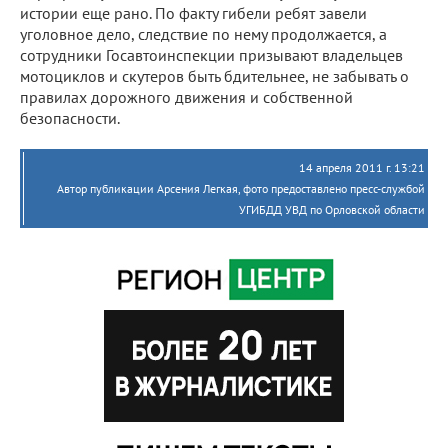
истории еще рано. По факту гибели ребят завели
уголовное дело, следствие по нему продолжается, а
сотрудники Госавтоинспекции призывают владельцев
мотоциклов и скутеров быть бдительнее, не забывать о
правилах дорожного движения и собственной
безопасности.
14 апреля 2011 г. 13:21
Автор публикации Арсения Легкая, фото предоставлено пресс-службой
УГИБДД УВД по Орловской области