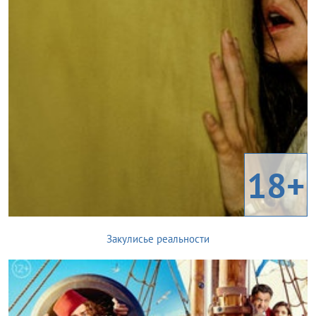
18+
Закулисье реальности