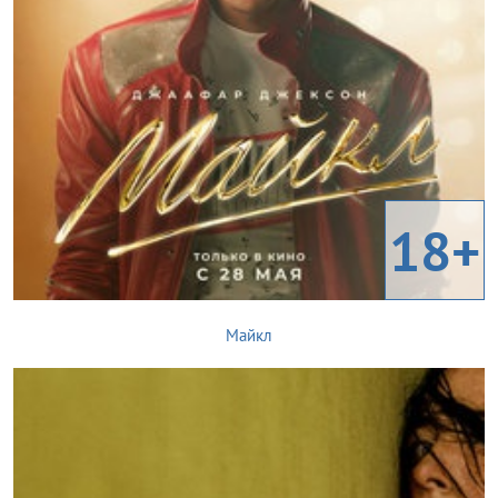
18+
Майкл