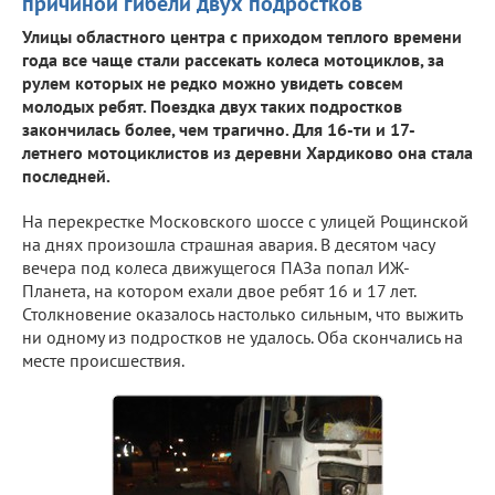
причиной гибели двух подростков
Улицы областного центра с приходом теплого времени
года все чаще стали рассекать колеса мотоциклов, за
рулем которых не редко можно увидеть совсем
молодых ребят. Поездка двух таких подростков
закончилась более, чем трагично. Для 16-ти и 17-
летнего мотоциклистов из деревни Хардиково она стала
последней.
На перекрестке Московского шоссе с улицей Рощинской
на днях произошла страшная авария. В десятом часу
вечера под колеса движущегося ПАЗа попал ИЖ-
Планета, на котором ехали двое ребят 16 и 17 лет.
Столкновение оказалось настолько сильным, что выжить
ни одному из подростков не удалось. Оба скончались на
месте происшествия.