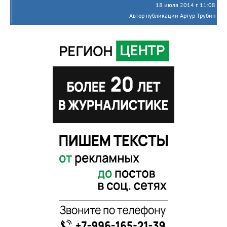
18 июля 2014 г. 11:08
Автор публикации Артур Трубин