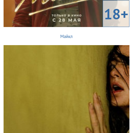
18+
Майкл