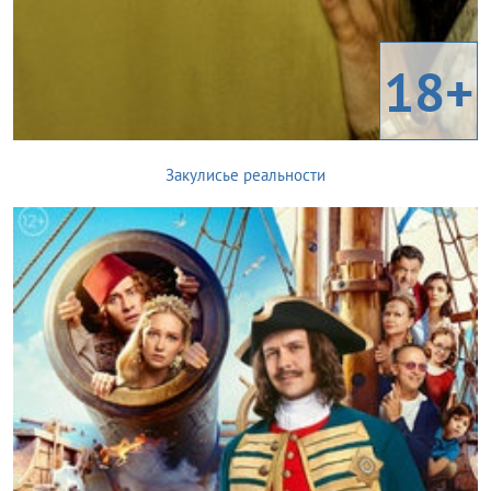
18+
Закулисье реальности