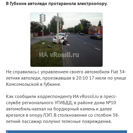
В Губкине автоледи протаранила электроопору.
Не справилась с управлением своего автомобиля Fiat 34-
летняя автоледи, проезжавшая в 20:10 17 июля по улице
Комсомольской в Губкине.
Как сообщили корреспонденту ИА vRossii.ru в пресс-
службе регионального УГИБДД, в районе дома №10
автомобиль наехал на бордюрный камень и далее
врезался в опору ЛЭП. В столкновении со столбом 38-
летний пассажир получил телесные повреждения.