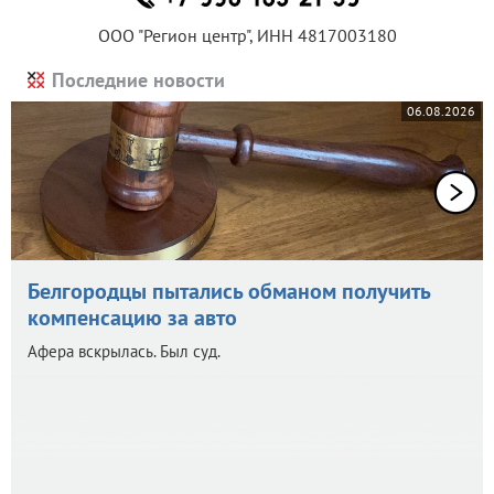
ООО "Регион центр", ИНН 4817003180
Последние новости
06.08.2026
Белгородцы пытались обманом получить
компенсацию за авто
Афера вскрылась. Был суд.