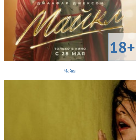
18+
Майкл