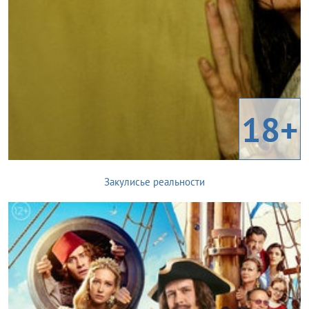
18+
Закулисье реальности