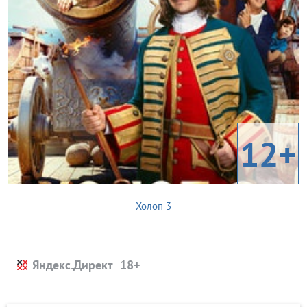
12+
Холоп 3
Яндекс.Директ