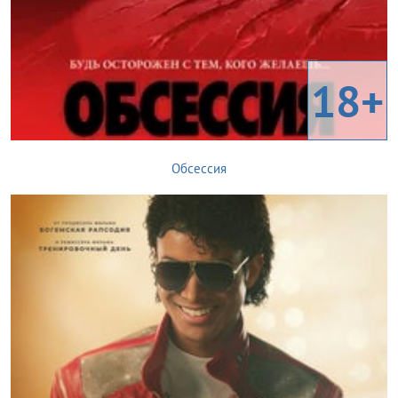
18+
Обсессия