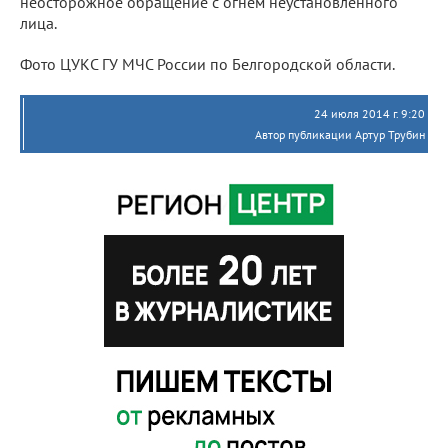
неосторожное обращение с огнем неустановленного
лица.
Фото ЦУКС ГУ МЧС России по Белгородской области.
24 июля 2014 г. 9:20
Автор публикации Артур Трубин