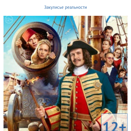
Закулисье реальности
12+