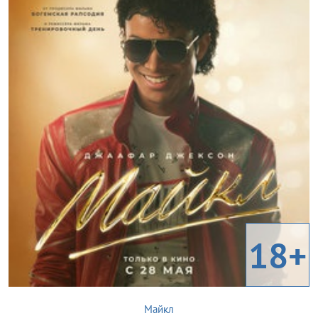
18+
Майкл