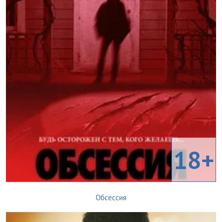
18+
Обсессия