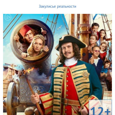
Закулисье реальности
12+