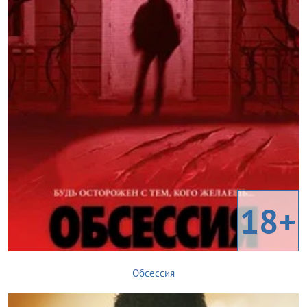
18+
Обсессия