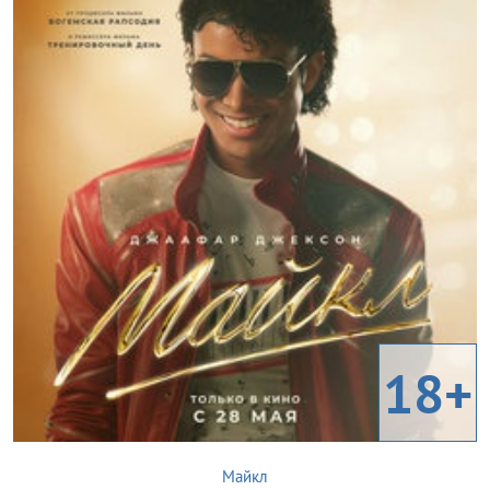
18+
Майкл