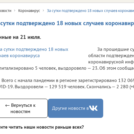
овости
Коронавирус
За сутки подтверждено 18 новых случаев коронав
 сутки подтверждено 18 новых случаев коронавир
нные на 21 июля.
За прошедшие су
области подтвержден
коронавирусной инф
питализировано 5 человек, выздоровело — 23. Об этом сообща
Всего с начала пандемии в регионе зарегистрировано 132 06
ID-19. Выздоровели — 129 519 человек. Скончались — 2 280 (+0 
← Вернуться к
Другие новости в
новостям
ите читать наши новости раньше всех?