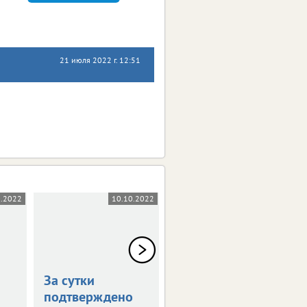
21 июля 2022 г. 12:51
0.2022
10.10.2022
07.10.2022
За сутки
За сутки
подтверждено
коронавирус