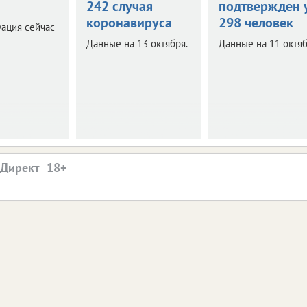
242 случая
подтвержден 
коронавируса
298 человек
уация сейчас
Данные на 13 октября.
Данные на 11 октяб
.Директ