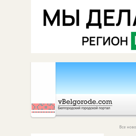
Все ново