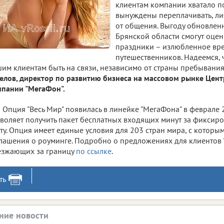
клиентам компании хватало п
вынуждены переплачивать, ли
от общения. Выгоду обновлен
Брянской области смогут оцен
праздники – излюбленное вр
путешественников. Надеемся, 
им клиентам быть на связи, независимо от страны пребывания,
елов, директор по развитию бизнеса на массовом рынке Цен
пании "МегаФон".
Опция "Весь Мир" появилась в линейке "МегаФона" в феврале 
воляет получить пакет бесплатных входящих минут за фиксир
ту. Опция имеет единые условия для 203 стран мира, с которым
лашения о роуминге. Подробно о предложениях для клиентов 
езжающих за границу
по ссылке
.
ть
ние новости