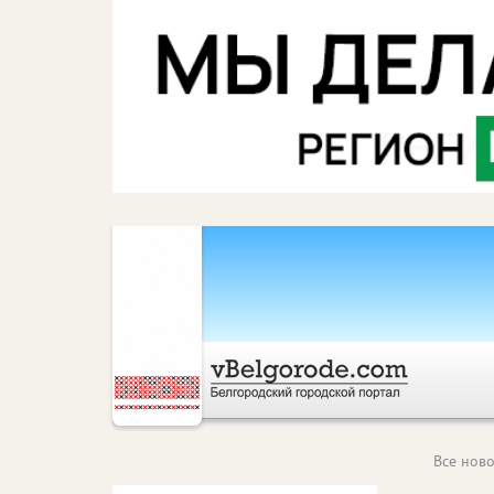
Все ново