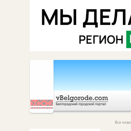
Все ново