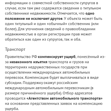
информации о совместной собственности супругов в
случае, если там уже содержатся сведения о титульном
собственнике недвижимости. Отмечается, что
одно
положение не исключает другое
. У объекта может быть
один титульный и один «обычный» собственник (или
более). Для уточнения сведений о правообладании
недвижимостью в орган регистрации прав может
обратиться как один из супругов, так и оба.
Транспорт
Правительство РФ
компенсирует ущерб
, понесённый из-
за
незаконного изъятия
транспорта и грузов на
территориях недружественных государств при
осуществлении международных автомобильных
перевозок. Компенсация будет выплачиваться в виде
субсидии. Поддержку окажут российским
международным автомобильным перевозчикам (в
размере причинённого ущерба). Отбор адресатов
проводится
«Агентством автомобильного транспорта»
на основании представленных заявок на компенсацию
ущерба.