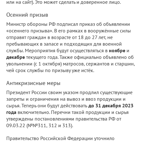
или на сайт). Это может сделать и доверенное лицо.
Осенний призыв
Министр обороны РФ подписал приказ об объявлении
«осеннего призыва». В его рамках в вооружённые силы
отправят граждан в возрасте от 18 до 27 лет, не
пребывающих в запасе и подходящих для военной
службы. Мероприятия будут осуществляться в
ноябре
и
декабре
текущего года. Также официально объявлено об
увольнении (с 1 октября) матросов, сержантов и старшин,
чей срок службы по призыву уже истёк.
Антикризисные меры
Президент России своим указом продлил существующие
запреты и ограничения на вывоз и ввоз продукции и
сырья. Теперь они будут действовать
до 31 декабря 2023
года
включительно. Перечни такой продукции и сырья
утверждены постановлениями правительства РФ от
09.03.22 (№№311, 312 и 313).
Правительство Российской Федерации уточнило