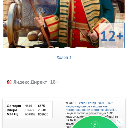
12+
Холоп 3
Яндекс.Директ
© ООО
"Регион центр" 2004 - 2026
Информационное наполнение:
Информационное агентство vRossii.ru
Свидетельство о регистрации СМИ
информационного агентства vRossii.ru
ИА № ФС 77‑35502
выдано РОСКОМНАДЗОРом 04 марта
2009г.