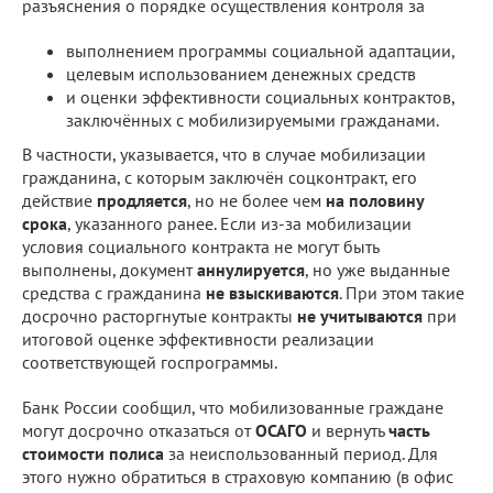
разъяснения о порядке осуществления контроля за
выполнением программы социальной адаптации,
целевым использованием денежных средств
и оценки эффективности социальных контрактов,
заключённых с мобилизируемыми гражданами.
В частности, указывается, что в случае мобилизации
гражданина, с которым заключён соцконтракт, его
действие
продляется
, но не более чем
на половину
срока
, указанного ранее. Если из-за мобилизации
условия социального контракта не могут быть
выполнены, документ
аннулируется
, но уже выданные
средства с гражданина
не взыскиваются
. При этом такие
досрочно расторгнутые контракты
не учитываются
при
итоговой оценке эффективности реализации
соответствующей госпрограммы.
Банк России сообщил, что мобилизованные граждане
могут досрочно отказаться от
ОСАГО
и вернуть
часть
стоимости полиса
за неиспользованный период. Для
этого нужно обратиться в страховую компанию (в офис