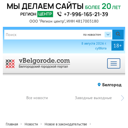
ООО "Регион центр", ИНН 4817003180
по новостям
8 августа 2026 г.
18+
суббота
Toggle
navigat
Белгород
Все новости
Заводные выходные
Главная
Новости
Новое в законодательстве