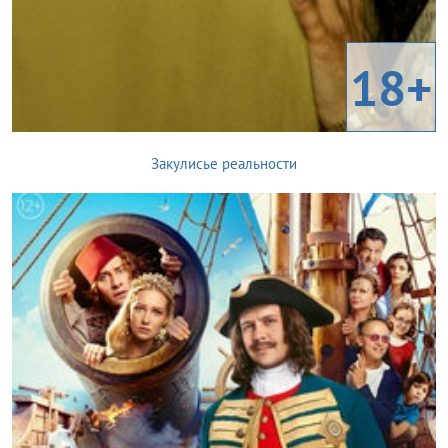
18+
Закулисье реальности