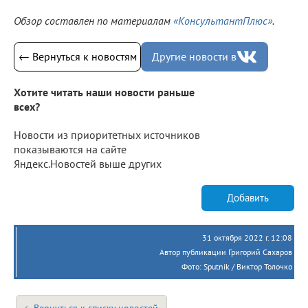
Обзор составлен по материалам
«КонсультантПлюс»
.
← Вернуться к новостям
Другие новости в
Хотите читать наши новости раньше
всех?
Новости из приоритетных источников
показываются на сайте
Яндекс.Новостей выше других
Добавить
31 октября 2022 г. 12:08
Автор публикации Григорий Сахаров
Фото: Sputnik / Виктор Толочко
Вернуться к списку новостей