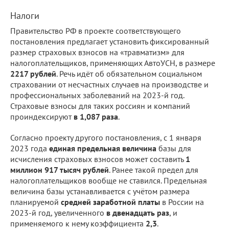
Налоги
Правительство РФ в проекте соответствующего
постановления предлагает установить фиксированный
размер страховых взносов на «травматизм» для
налогоплательщиков, применяющих АвтоУСН, в размере
2217 рублей
. Речь идёт об обязательном социальном
страховании от несчастных случаев на производстве и
профессиональных заболеваний на 2023-й год.
Страховые взносы для таких россиян и компаний
проиндексируют
в 1,087 раза
.
Согласно проекту другого постановления, с 1 января
2023 года
единая предельная величина
базы для
исчисления страховых взносов может составить
1
миллион 917 тысяч рублей
. Ранее такой предел для
налогоплательщиков вообще не ставился. Предельная
величина базы устанавливается с учётом размера
планируемой
средней заработной платы
в России на
2023-й год, увеличенного
в двенадцать раз
, и
применяемого к нему коэффициента
2,3
.