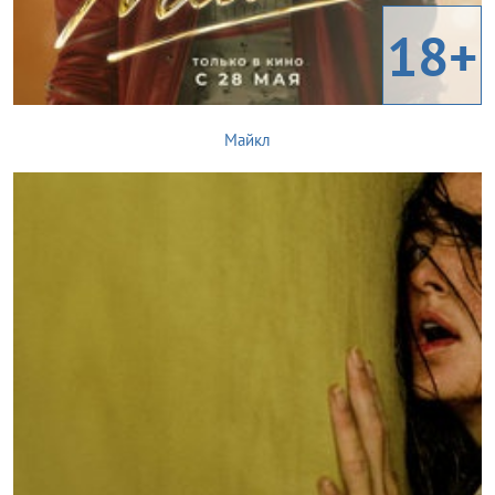
18+
Майкл