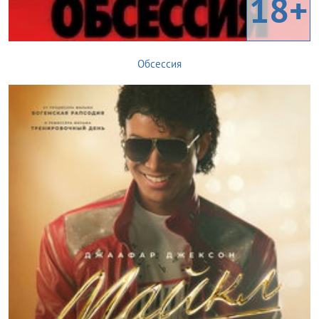
18+
Обсессия