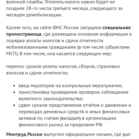
военной службы. Уплатить налоги нужно будет не
позднее 28-го числа третьего месяца, следующего за
месяцем демобилизации.
Кроме того, на сайте ФНС России запущена
специальная
промостраница
, где размещена основная информация о
порядке уплаты налогов и сдачи отчетности
мобилизованными гражданами (в том числе субъектами
МСП). В том числе, она касается следующих мер:
перенос сроков уплаты налогов, сборов, страховых
взносов и сдачи отчетности;
ввод моратория на контрольные мероприятия;
приостановка проведения проверок соблюдения
валютного законодательства;
сдвиг сроков представления отчётов о движении и
переводах денежных средств и иных финансовых
активов по счетам (вкладам) в организациях
финансового рынка за пределами РФ.
Минтруд России
выпустил официальное письмо, где дал