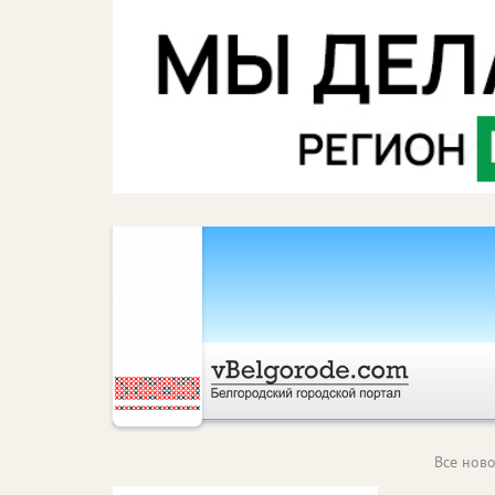
Все ново