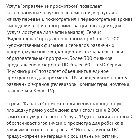
Услуга "Управление просмотром" позволяет
воспользоваться паузой и перемоткой, вернуться к
началу передачи, посмотреть или пересмотреть из архива
вышедшие в эфир программы за три последних дня
(услуга доступна для части каналов). Сервис
"Видеопрокат" предлагает к просмотру более 2 500
художественных фильмов и сериалов различных
жанров, мультфильмов, концертов, познавательных и
образовательных программ. Более 300 фильмов
представлено в формате HD, более 60 – в 3D. Сервис
"Мультискрин" позволяет объединить в единое
пространство для просмотра ТВ- и видеоконтента до 5
различных экранов (телевизоры, компьютеры, ноутбуки,
планшеты и Smart TV).
Сервис "Караоке" поможет организовать концертную
площадку прямо у себя дома для исполнения 2 000
самых популярных песен. Услуга "Родительский контроль"
обеспечивает ограничение просмотра для ребенка в
зависимости от его возраста. В "Интерактивном ТВ"
предусмотрена интеграция с социальными сетями,