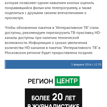
которая позволяет одним нажатием кнопки оценить
понравившийся фильм или телепрограмму, а также
поделиться с друзьями своими впечатлениями о
просмотре.
Чтобы обновления пакетов в "Интерактивном ТВ" стали
доступны, рекомендуем перезагрузить ТВ-приставку. HD-
каналы доступны при наличии технической
возможности. Информация о сроках увеличения
количества HD-каналов в пакетах "Интерактивного ТВ" в
Московском регионе будет предоставлена позднее.
3 февраля 2016 г. 12:35