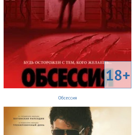
18+
Обсессия