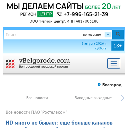
ООО "Регион центр", ИНН 4817003180
по новостям
8 августа 2026 г.
18+
суббота
Toggle
navigat
Белгород
Все новости
Заводные выходные
Все новости ПАО "Ростелеком"
HD много не бывает: еще больше каналов