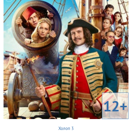
12+
Холоп 3