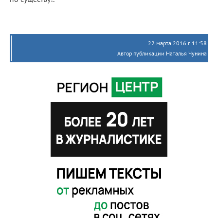
22 марта 2016 г. 11:58
Автор публикации Наталья Чунина