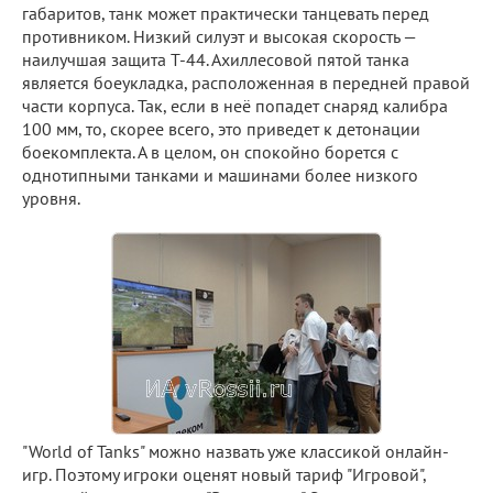
габаритов, танк может практически танцевать перед
противником. Низкий силуэт и высокая скорость —
наилучшая защита Т-44. Ахиллесовой пятой танка
является боеукладка, расположенная в передней правой
части корпуса. Так, если в неё попадет снаряд калибра
100 мм, то, скорее всего, это приведет к детонации
боекомплекта. А в целом, он спокойно борется с
однотипными танками и машинами более низкого
уровня.
"World of Tanks" можно назвать уже классикой онлайн-
игр. Поэтому игроки оценят новый тариф "Игровой",