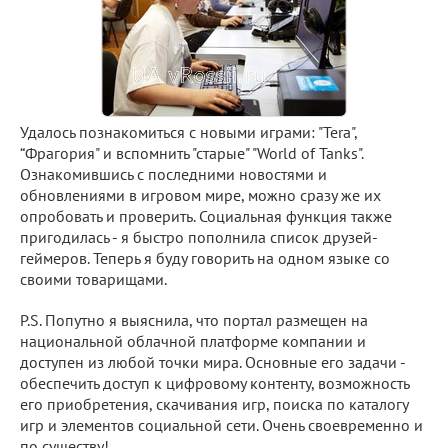
Удалось познакомиться с новыми играми: "Tera",
“Фрагория" и вспомнить "старые" "World of Tanks".
Ознакомившись с последними новостями и
обновлениями в игровом мире, можно сразу же их
опробовать и проверить. Социальная функция также
пригодилась - я быстро пополнила список друзей-
геймеров. Теперь я буду говорить на одном языке со
своими товарищами.
P.S. Попутно я выяснила, что портал размещен на
национальной облачной платформе компании и
доступен из любой точки мира. Основные его задачи -
обеспечить доступ к цифровому контенту, возможность
его приобретения, скачивания игр, поиска по каталогу
игр и элементов социальной сети. Очень своевременно и
по существу!.