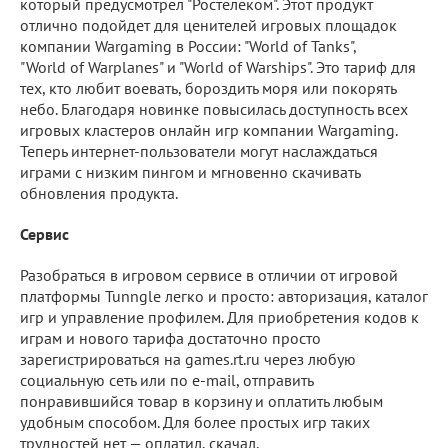
который предусмотрел "Ростелеком". Этот продукт
отлично подойдет для ценителей игровых площадок
компании Wargaming в России: "World of Tanks",
"World of Warplanes" и "World of Warships". Это тариф для
тех, кто любит воевать, бороздить моря или покорять
небо. Благодаря новинке повысилась доступность всех
игровых кластеров онлайн игр компании Wargaming.
Теперь интернет-пользователи могут наслаждаться
играми с низким пингом и мгновенно скачивать
обновления продукта.
Сервис
Разобраться в игровом сервисе в отличии от игровой
платформы Tunngle легко и просто: авторизация, каталог
игр и управление профилем. Для приобретения кодов к
играм и нового тарифа достаточно просто
зарегистрироваться на games.rt.ru через любую
социальную сеть или по e-mail, отправить
понравившийся товар в корзину и оплатить любым
удобным способом. Для более простых игр таких
трудностей нет — оплатил, скачал.