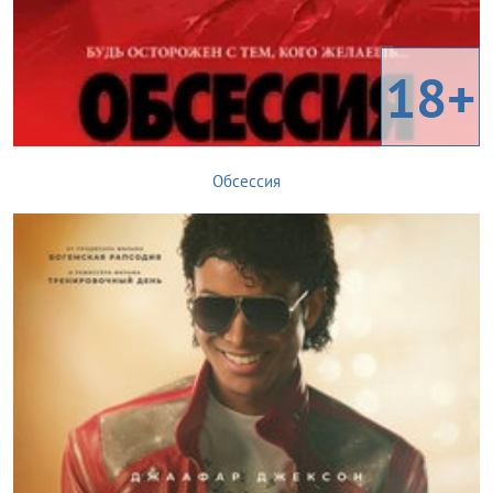
18+
Обсессия