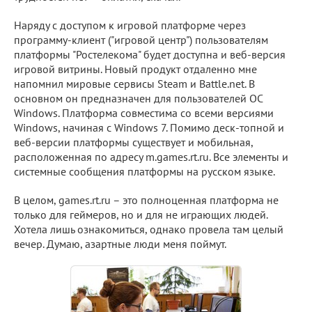
Наряду с доступом к игровой платформе через
программу-клиент ("игровой центр") пользователям
платформы "Ростелекома" будет доступна и веб-версия
игровой витрины. Новый продукт отдаленно мне
напомнил мировые сервисы Steam и Battle.net. В
основном он предназначен для пользователей ОС
Windows. Платформа совместима со всеми версиями
Windows, начиная с Windows 7. Помимо деск-топной и
веб-версии платформы существует и мобильная,
расположенная по адресу m.games.rt.ru. Все элементы и
системные сообщения платформы на русском языке.
В целом, games.rt.ru – это полноценная платформа не
только для геймеров, но и для не играющих людей.
Хотела лишь ознакомиться, однако провела там целый
вечер. Думаю, азартные люди меня поймут.