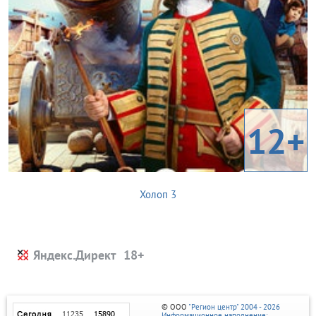
12+
Холоп 3
Яндекс.Директ
© ООО
"Регион центр" 2004 - 2026
Информационное наполнение: