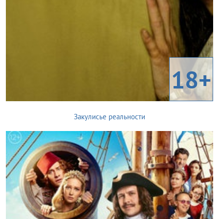
18+
Закулисье реальности