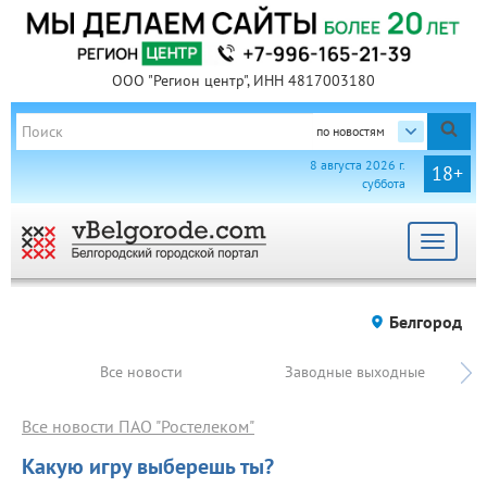
ООО "Регион центр", ИНН 4817003180
по новостям
8 августа 2026 г.
18+
суббота
Toggle
navigat
Белгород
Все новости
Заводные выходные
Все новости ПАО "Ростелеком"
Какую игру выберешь ты?