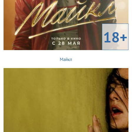
18+
Майкл