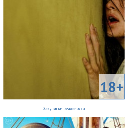
18+
Закулисье реальности