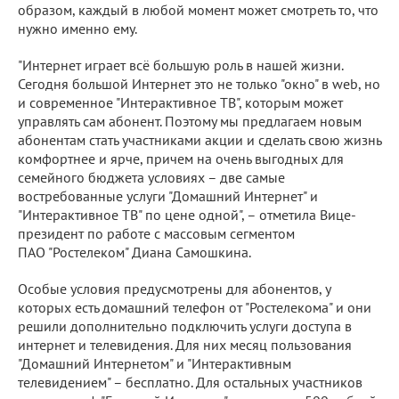
образом, каждый в любой момент может смотреть то, что
нужно именно ему.
"Интернет играет всё большую роль в нашей жизни.
Сегодня большой Интернет это не только "окно" в web, но
и современное "Интерактивное ТВ", которым может
управлять сам абонент. Поэтому мы предлагаем новым
абонентам стать участниками акции и сделать свою жизнь
комфортнее и ярче, причем на очень выгодных для
семейного бюджета условиях – две самые
востребованные услуги "Домашний Интернет" и
"Интерактивное ТВ" по цене одной", – отметила Вице-
президент по работе с массовым сегментом
ПАО "Ростелеком" Диана Самошкина.
Особые условия предусмотрены для абонентов, у
которых есть домашний телефон от "Ростелекома" и они
решили дополнительно подключить услуги доступа в
интернет и телевидения. Для них месяц пользования
"Домашний Интернетом" и "Интерактивным
телевидением" – бесплатно. Для остальных участников