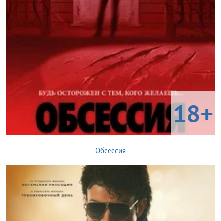
18+
Обсессия