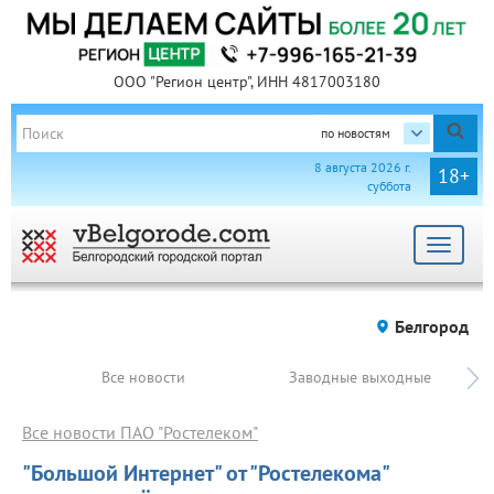
ООО "Регион центр", ИНН 4817003180
по новостям
8 августа 2026 г.
18+
суббота
Toggle
navigat
Белгород
Все новости
Заводные выходные
Все новости ПАО "Ростелеком"
"Большой Интернет" от "Ростелекома"