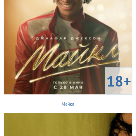
18+
Майкл