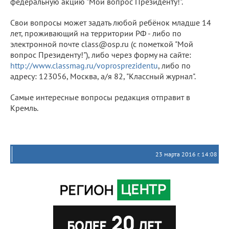
федеральную акцию "Мой вопрос Президенту!".
Свои вопросы может задать любой ребёнок младше 14
лет, проживающий на территории РФ - либо по
электронной почте class@osp.ru (с пометкой "Мой
вопрос Президенту!"), либо через форму на сайте:
http://www.classmag.ru/voprosprezidentu
, либо по
адресу: 123056, Москва, а/я 82, "Классный журнал".
Самые интересные вопросы редакция отправит в
Кремль.
23 марта 2016 г. 14:08