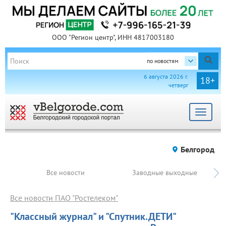
ООО "Регион центр", ИНН 4817003180
по новостям
6 августа 2026 г.
18+
четверг
Toggle
navigat
Белгород
Все новости
Заводные выходные
Все новости ПАО "Ростелеком"
"Классный журнал" и "Спутник.ДЕТИ"