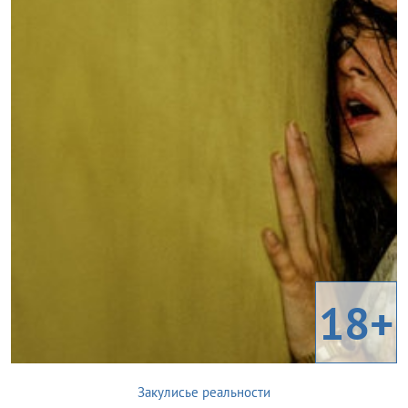
18+
Закулисье реальности