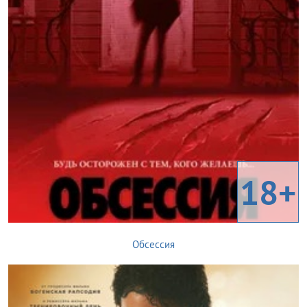
18+
Обсессия