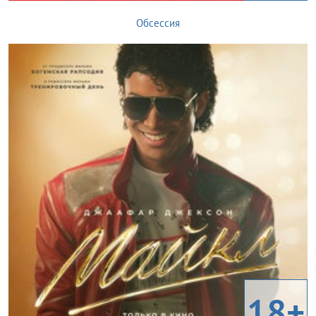
Обсессия
18+