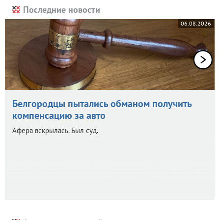
Последние новости
06.08.2026
Белгородцы пытались обманом получить
компенсацию за авто
Афера вскрылась. Был суд.