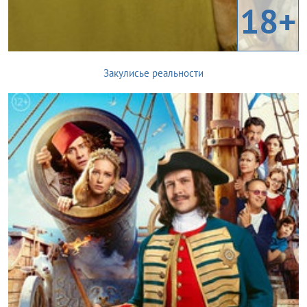
18+
Закулисье реальности