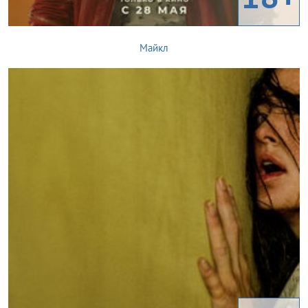
Майкл