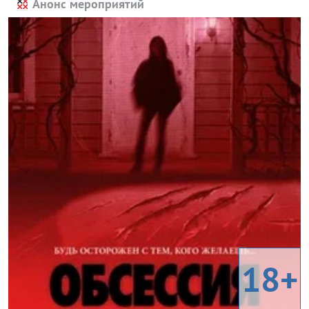
Анонс мероприятий
18+