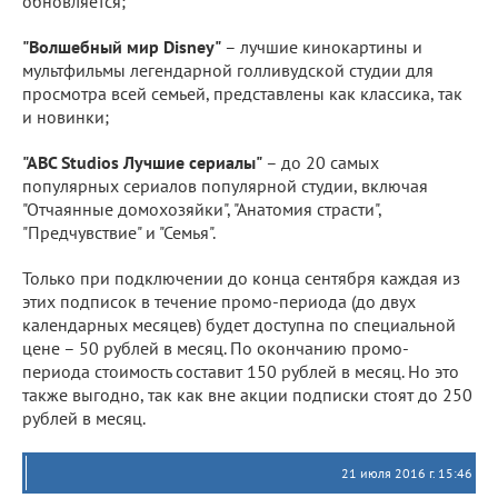
обновляется;
"Волшебный мир
Disney
"
– лучшие кинокартины и
мультфильмы легендарной голливудской студии для
просмотра всей семьей, представлены как классика, так
и новинки;
"
ABC
Studios
Лучшие сериалы"
– до 20 самых
популярных сериалов популярной студии, включая
"Отчаянные домохозяйки", "Анатомия страсти",
"Предчувствие" и "Семья".
Только при подключении до конца сентября каждая из
этих подписок в течение промо-периода (до двух
календарных месяцев) будет доступна по специальной
цене – 50 рублей в месяц. По окончанию промо-
периода стоимость составит 150 рублей в месяц. Но это
также выгодно, так как вне акции подписки стоят до 250
рублей в месяц.
21 июля 2016 г. 15:46