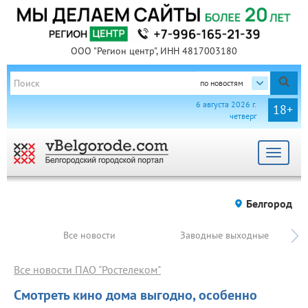
ООО "Регион центр", ИНН 4817003180
по новостям
6 августа 2026 г.
18+
четверг
Toggle
navigat
Белгород
Все новости
Заводные выходные
Все новости ПАО "Ростелеком"
Смотреть кино дома выгодно, особенно