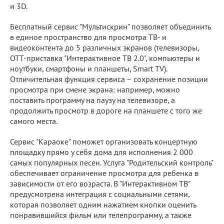
и 3D.
Бесплатный сервис "Мультискрин" позволяет объединить
в единое пространство для просмотра ТВ- и
видеоконтента до 5 различных экранов (телевизоры,
ОТТ-приставка "Интерактивное ТВ 2.0", компьютеры и
ноутбуки, смартфоны и планшеты, Smart TV).
Отличительная функция сервиса – сохранение позиции
просмотра при смене экрана: например, можно
поставить программу на паузу на телевизоре, а
продолжить просмотр в дороге на планшете с того же
самого места.
Сервис "Караоке" поможет организовать концертную
площадку прямо у себя дома для исполнения 2 000
самых популярных песен. Услуга "Родительский контроль"
обеспечивает ограничение просмотра для ребенка в
зависимости от его возраста. В "Интерактивном ТВ"
предусмотрена интеграция с социальными сетями,
которая позволяет одним нажатием кнопки оценить
понравившийся фильм или телепрограмму, а также