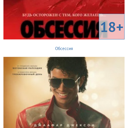
18+
Обсессия