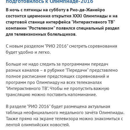
подготовилось к Олимпиаде-2016
В ночь с пятницы на субботу в Рио-де-Жанейро
состоится церемония открытия XXXI Олимпиады и на
стартовой станице интерфейса "Интерактивного ТВ"
компании "Ростелеком" появился специальный раздел
для телевизионных болельщиков.
С новым разделом "РИО 2016" смотреть соревнования
будет удобно и легко.
Больше не надо следить за программами передач
разных каналов – в рубрике "Передачи" представлено
полное расписание предстоящих соревнований и
программ про Олимпиаду на всех телеканалах
"Интерактивного ТВ". Чтобы не пропустить важную
трансляцию можно поставить напоминание.
В разделе "РИО 2016" будет размещена актуальная
таблица неофициального медального зачёта Олимпиады.
Также прямо на экране телевизора можно знакомиться с
лентой олимпийских новостей.