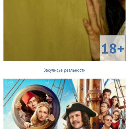
18+
Закулисье реальности