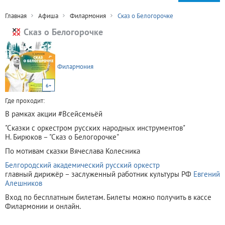
Главная
Афиша
Филармония
Сказ о Белогорочке
Сказ о Белогорочке
Филармония
6+
Где проходит:
В рамках акции #Всейсемьёй
"Сказки с оркестром русских народных инструментов"
Н. Бирюков – "Сказ о Белогорочке"
По мотивам сказки Вячеслава Колесника
Белгородский академический русский оркестр
главный дирижёр – заслуженный работник культуры РФ
Евгений
Алешников
Вход по бесплатным билетам. Билеты можно получить в кассе
Филармонии и онлайн.