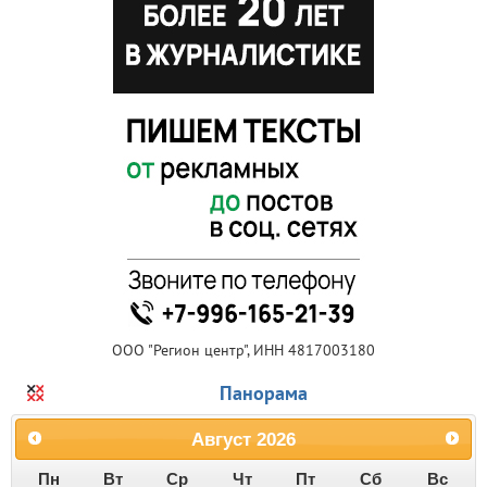
ООО "Регион центр", ИНН 4817003180
Панорама
Август
2026
Пн
Вт
Ср
Чт
Пт
Сб
Вс