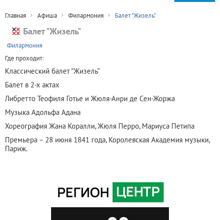
Главная
Афиша
Филармония
Балет "Жизель"
Балет "Жизель"
+
Филармония
Где проходит:
Классический балет “Жизель”
Балет в 2-х актах
Либретто Теофиля Готье и Жюля-Анри де Сен-Жоржа
Музыка Адольфа Адана
Хореография Жана Коралли, Жюля Перро, Мариуса Петипа
Премьера – 28 июня 1841 года, Королевская Академия музыки,
Париж.