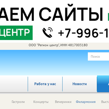
ООО "Регион центр", ИНН 4817003180
Работа у нас
Новости
Гастроли
Концерты
Вечеринки
Филармония
Выст