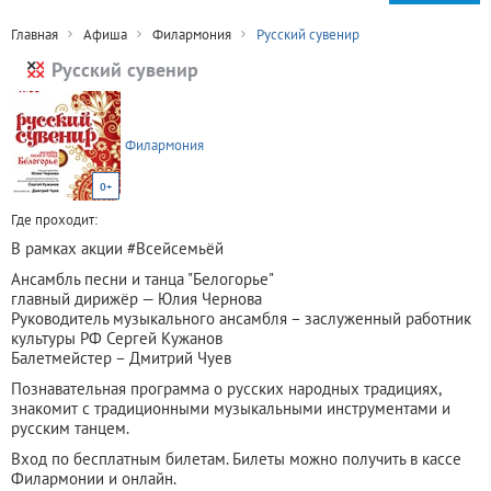
Главная
Афиша
Филармония
Русский сувенир
Русский сувенир
Филармония
0+
Где проходит:
В рамках акции #Всейсемьёй
Ансамбль песни и танца "Белогорье"
главный дирижёр — Юлия Чернова
Руководитель музыкального ансамбля – заслуженный работник
культуры РФ Сергей Кужанов
Балетмейстер – Дмитрий Чуев
Познавательная программа о русских народных традициях,
знакомит с традиционными музыкальными инструментами и
русским танцем.
Вход по бесплатным билетам. Билеты можно получить в кассе
Филармонии и онлайн.