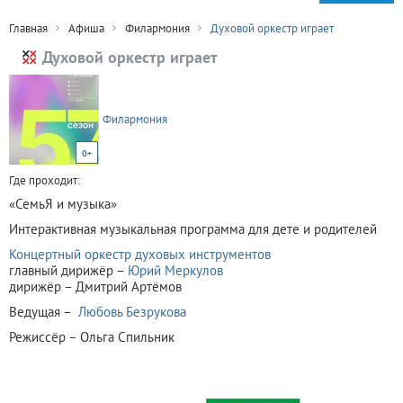
Главная
Афиша
Филармония
Духовой оркестр играет
Духовой оркестр играет
Филармония
0+
Где проходит:
«СемьЯ и музыка»
Интерактивная музыкальная программа для дете и родителей
Концертный оркестр духовых инструментов
главный дирижёр –
Юрий Меркулов
дирижёр – Дмитрий Артёмов
Ведущая –
Любовь Безрукова
Режиссёр – Ольга Спильник