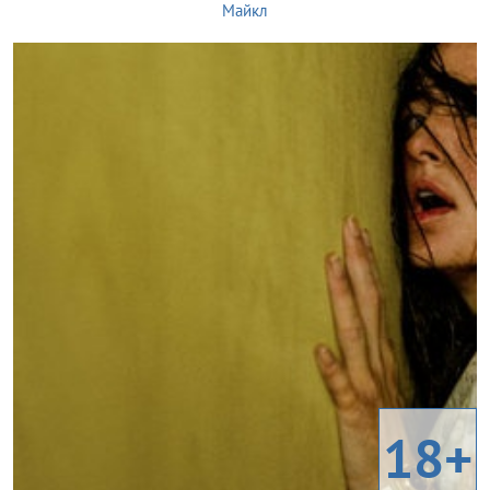
Майкл
18+