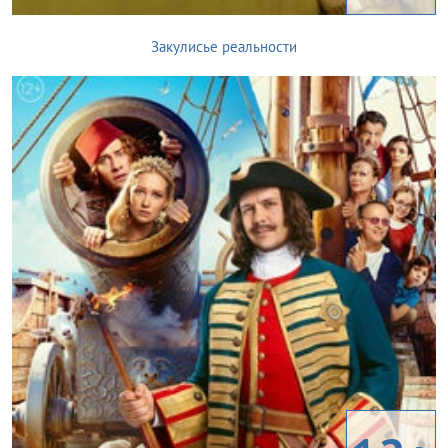
Закулисье реальности