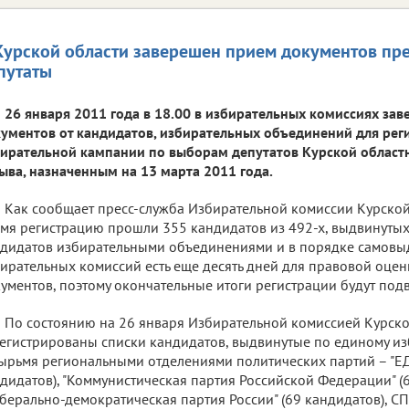
Курской области заверешен прием документов пре
путаты
26 января 2011 года в 18.00 в избирательных комиссиях за
ументов от кандидатов, избирательных объединений для рег
ирательной кампании по выборам депутатов Курской област
ыва, назначенным на 13 марта 2011 года.
Как сообщает пресс-служба Избирательной комиссии Курской
мя регистрацию прошли 355 кандидатов из 492-х, выдвинутых 
дидатов избирательными объединениями и в порядке самовы
ирательных комиссий есть еще десять дней для правовой оце
ументов, поэтому окончательные итоги регистрации будут под
По состоянию на 26 января Избирательной комиссией Курско
егистрированы списки кандидатов, выдвинутые по единому из
ырьмя региональными отделениями политических партий – "Е
дидатов), "Коммунистическая партия Российской Федерации" (6
берально-демократическая партия России" (69 кандидатов),