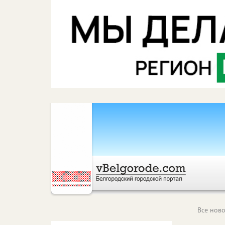
Все ново