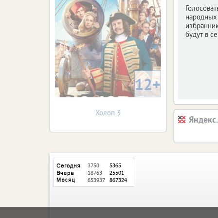
Голосоват
народных
избранни
будут в с
12+
Холоп 3
Яндекс