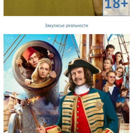
18+
Закулисье реальности