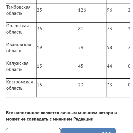
Тамбовская
25
126
96
2
область
Орловская
36
81
73
2
область
Ивановская
19
59
58
2
область
Калужская
15
45
44
0
область
Костромская
15
23
33
0
область
Все написанное является личным мнением автора и
может не совпадать с мнением Редакции