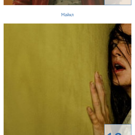
Майкл