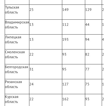
Тульская
25
149
129
2
область
Владимирская
13
112
44
1
область
Липецкая
13
193
94
4
область
Смоленская
22
93
82
2
область
Белгородская
31
95
77
2
область
Рязанская
24
127
75
1
область
Курская
22
162
93
2
область