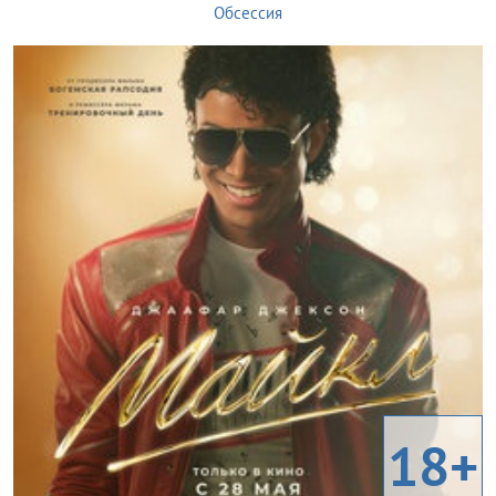
Обсессия
18+