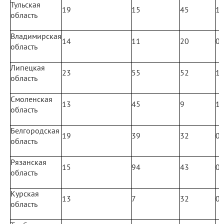
Тульская
19
15
45
1
область
Владимирская
14
11
20
0
область
Липецкая
23
55
52
1
область
Смоленская
13
45
9
1
область
Белгородская
19
39
32
0
область
Рязанская
15
94
43
0
область
Курская
13
7
32
0
область