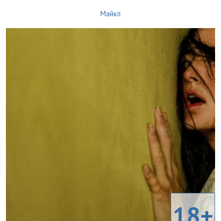
Майкл
18+