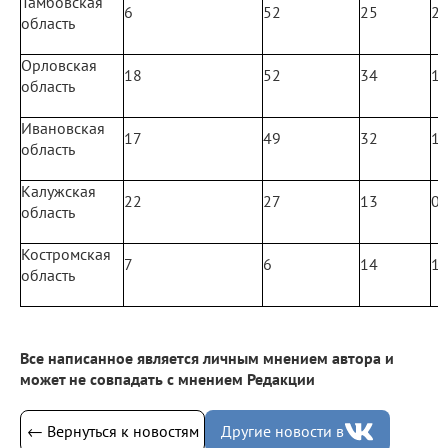
Тамбовская
6
52
25
2
область
Орловская
18
52
34
1
область
Ивановская
17
49
32
1
область
Калужская
22
27
13
0
область
Костромская
7
6
14
1
область
Все написанное является личным мнением автора и
может не совпадать с мнением Редакции
← Вернуться к новостям
Другие новости в