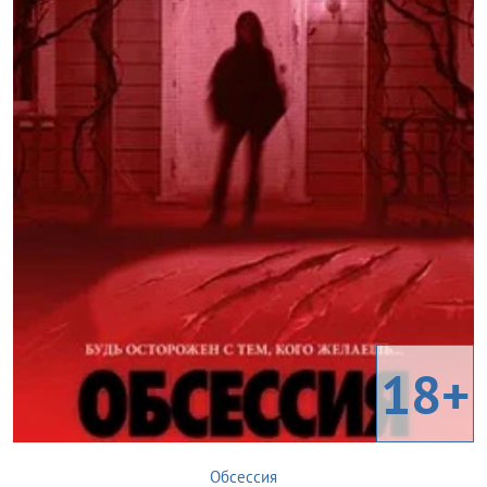
18+
Обсессия