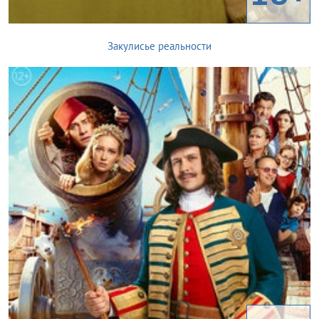
Закулисье реальности