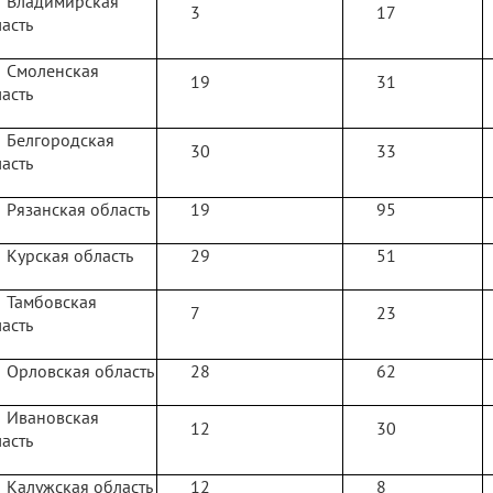
Владимирская
3
17
асть
Смоленская
19
31
асть
Белгородская
30
33
асть
Рязанская область
19
95
Курская область
29
51
Тамбовская
7
23
асть
Орловская область
28
62
Ивановская
12
30
асть
Калужская область
12
8