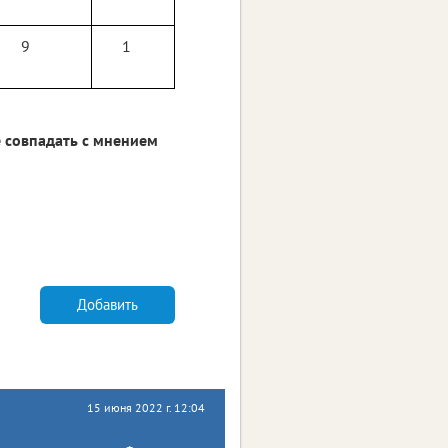
9
1
 совпадать с мнением
Добавить
15 июня 2022 г. 12:04