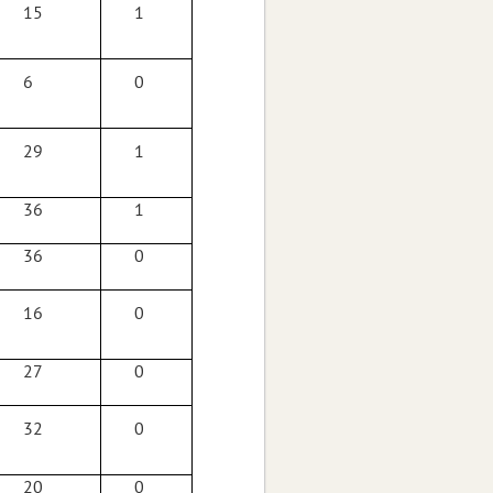
15
1
6
0
29
1
36
1
36
0
16
0
27
0
32
0
20
0