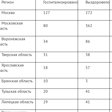
Регион
Госпитализировано
Выздоровело
Москва
127
272
Московская
80
362
асть
Воронежская
34
86
асть
Тверская область
31
38
Ярославская
18
57
асть
Брянская область
10
3
Тульская область
20
41
Липецкая область
29
41