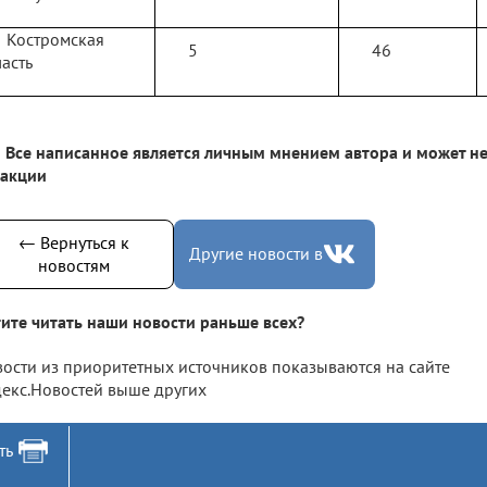
Костромская
5
46
асть
Все написанное является личным мнением автора и может не
дакции
← Вернуться к
Другие новости в
новостям
ите читать наши новости раньше всех?
ости из приоритетных источников показываются на сайте
екс.Новостей выше других
ть