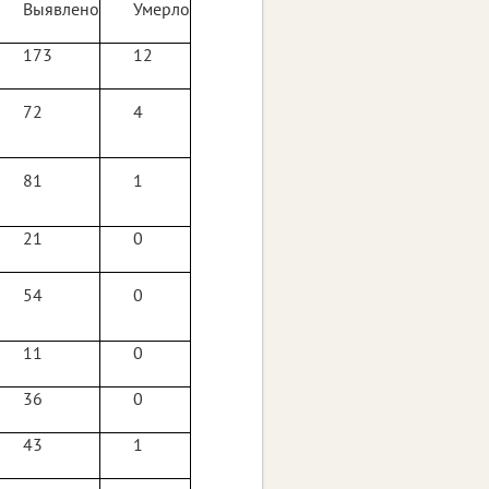
Выявлено
Умерло
173
12
72
4
81
1
21
0
54
0
11
0
36
0
43
1