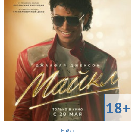
18+
Майкл