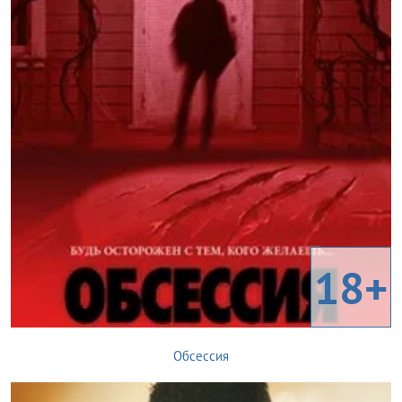
18+
Обсессия