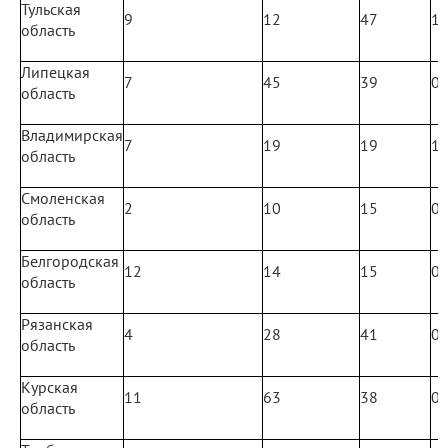
Тульская
9
12
47
1
область
Липецкая
7
45
39
0
область
Владимирская
7
19
19
1
область
Смоленская
2
10
15
0
область
Белгородская
12
14
15
0
область
Рязанская
4
28
41
0
область
Курская
11
63
38
0
область