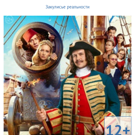
Закулисье реальности
12+