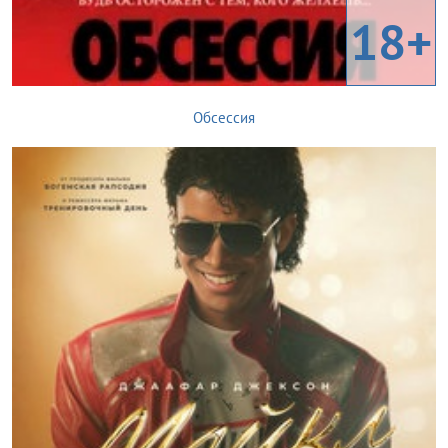
18+
Обсессия