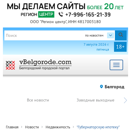
ООО "Регион центр", ИНН 4817003180
по новостям
7 августа 2026 г.
18+
пятница
Toggle
navigat
Белгород
Все новости
Заводные выходные
Главная
Новости
Недвижимость
"Губернаторскую ипотеку"