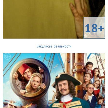
18+
Закулисье реальности