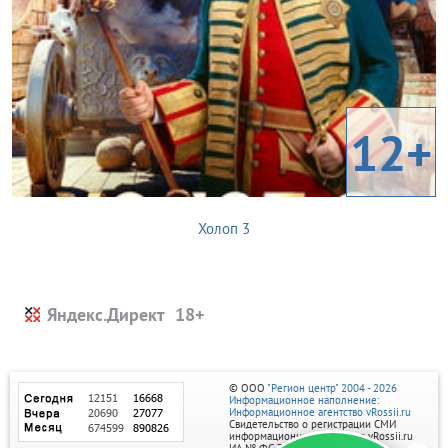
12+
Холоп 3
Яндекс.Директ
© ООО
"Регион центр" 2004 - 2026
Информационное наполнение:
Информационное агентство vRossii.ru
Свидетельство о регистрации СМИ
информационного агентства vRossii.ru
ИА № ФС 77‑35502