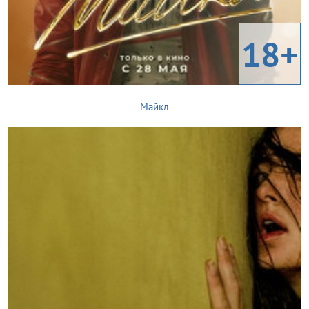
18+
Майкл