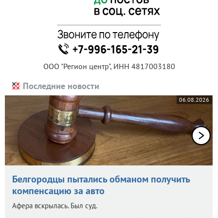
ООО "Регион центр", ИНН 4817003180
Последние новости
06.08.2026
Белгородцы пытались обманом получить
компенсацию за авто
Афера вскрылась. Был суд.