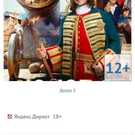
12+
Холоп 3
Яндекс.Директ