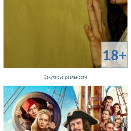
18+
Закулисье реальности