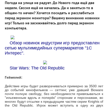
Погода на улице не радует. До Нового года ещё две
недели. Сессия ещё не началась. Да и заняться-то в
общем-то нечем? Хочется посидеть и расслабиться
перед экраном монитора? Вашему вниманию новинки
игр! Только не засиживайтесь долго перед экраном
компьютера.
Обзор новинок индустрии игр предоставлен
сетью мультимедийных супермаркетов "1С
Интерес".
Star Wars: The Old Republic
Геймплей:
Действие игры будет разворачиваться примерно за 3500 лет
до событий кинофильмов — сеттинг, уже давший Bioware
почти полную свободу, без необходимости привязываться к
"изъеженным вдоль и поперёк" сторонам и персонажам, во
многих будут отсылки к предыдущим частям серии Knights of
the Old Republic. Игрок может вступить в одну из двух