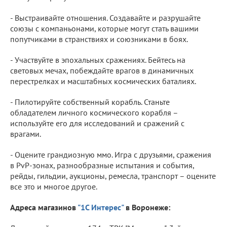
- Выстраивайте отношения. Создавайте и разрушайте
союзы с компаньонами, которые могут стать вашими
попутчиками в странствиях и союзниками в боях.
- Участвуйте в эпохальных сражениях. Бейтесь на
световых мечах, побеждайте врагов в динамичных
перестрелках и масштабных космических баталиях.
- Пилотируйте собственный корабль. Станьте
обладателем личного космического корабля –
используйте его для исследований и сражений с
врагами.
- Оцените грандиозную ммо. Игра с друзьями, сражения
в PvP-зонах, разнообразные испытания и события,
рейды, гильдии, аукционы, ремесла, транспорт – оцените
все это и многое другое.
Адреса магазинов
"1C Интерес"
в Воронеже: