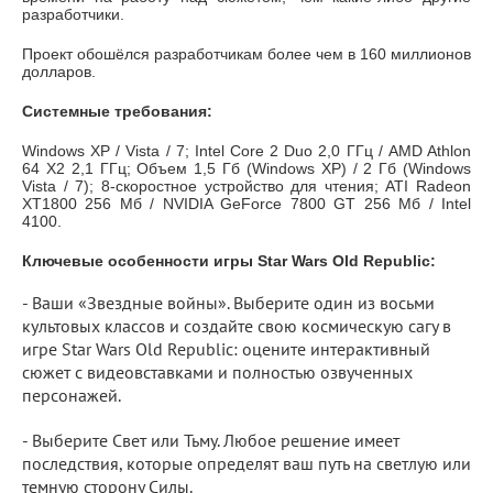
разработчики.
Проект обошёлся разработчикам более чем в 160 миллионов
долларов.
Системные требования:
Windows XP / Vista / 7; Intel Core 2 Duo 2,0 ГГц / AMD Athlon
64 X2 2,1 ГГц; Объем 1,5 Гб (Windows XP) / 2 Гб (Windows
Vista / 7); 8-скоростное устройство для чтения; ATI Radeon
XT1800 256 Мб / NVIDIA GeForce 7800 GT 256 Мб / Intel
4100.
Ключевые особенности игры Star Wars Old Republic:
- Ваши «Звездные войны». Выберите один из восьми
культовых классов и создайте свою космическую сагу в
игре Star Wars Old Republic: оцените интерактивный
сюжет с видеовставками и полностью озвученных
персонажей.
- Выберите Свет или Тьму. Любое решение имеет
последствия, которые определят ваш путь на светлую или
темную сторону Силы.