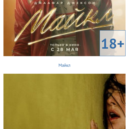
18+
Майкл