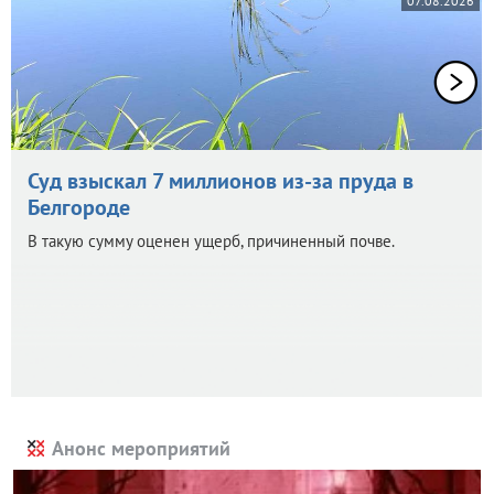
07.08.2026
Суд взыскал 7 миллионов из-за пруда в
Белгороде
В такую сумму оценен ущерб, причиненный почве.
Анонс мероприятий