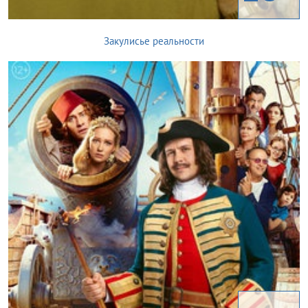
Закулисье реальности