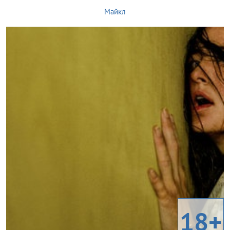
Майкл
18+