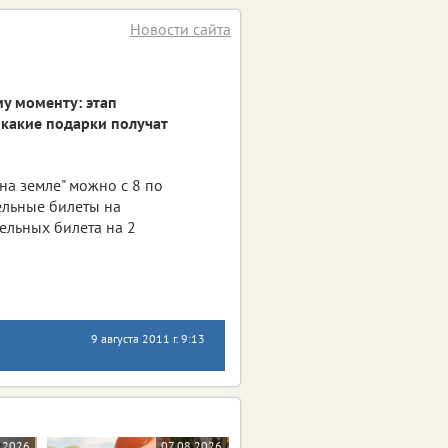
Новости сайта
му моменту: этап
, какие подарки получат
на земле" можно с 8 по
тельные билеты на
тельных билета на 2
9 августа 2011 г. 9:13
.2026
07.08.2026