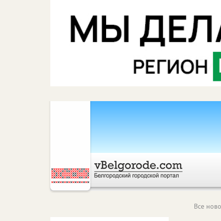
Все ново