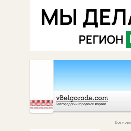
Все ново