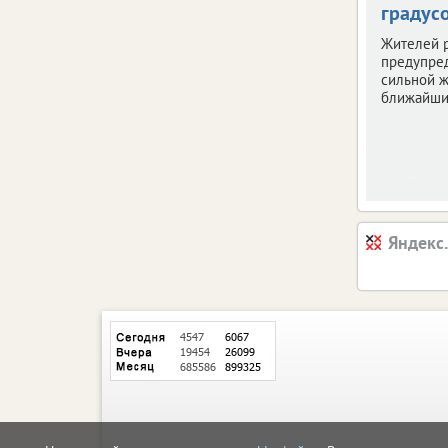
градус
Жителей 
предупре
сильной ж
ближайши
Яндекс