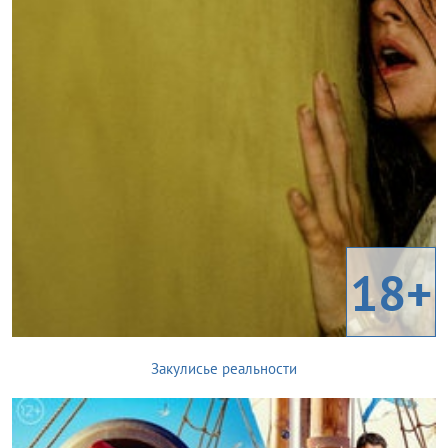
18+
Закулисье реальности