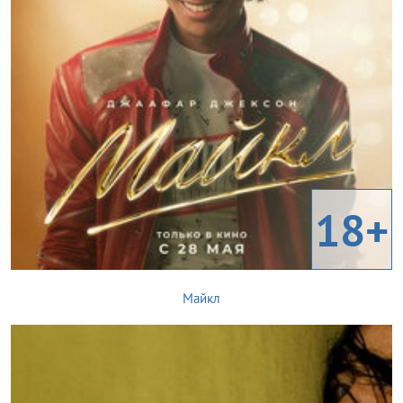
18+
Майкл