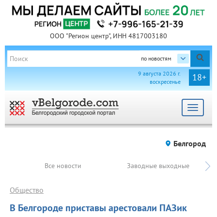
ООО "Регион центр", ИНН 4817003180
по новостям
9 августа 2026 г.
18+
воскресенье
Toggle
navigat
Белгород
Все новости
Заводные выходные
Общество
В Белгороде приставы арестовали ПАЗик