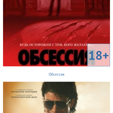
18+
Обсессия