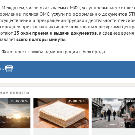
Между тем, число оказываемых МФЦ услуг превышает сотню: 
рмление полиса ОМС, услуги по оформлению документов БТ
осуществлении и прекращении трудовой деятельности пенсион
городцев приглашают активнее пользоваться ресурсами центра
ботают
25 окон приема и выдачи документов
, а среднее врем
тавляет
всего полторы минуты.
Фото: пресс-служба администрации г. Белгорода.
ть
ние новости
05.08.2026
05.08.2026
04.0