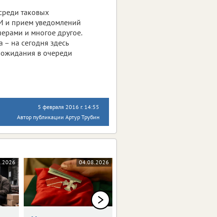
среди таковых
И и прием уведомлений
ерами и многое другое.
 – на сегодня здесь
я ожидания в очереди
5 февраля 2016 г. 14:55
Автор публикации Артур Трубин
8.2026
04.08.2026
04.08.2026