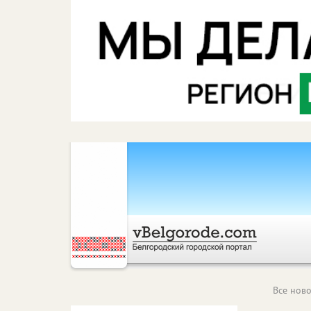
Все ново