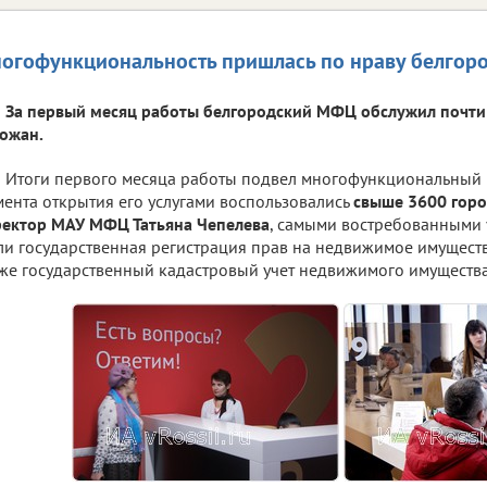
огофункциональность пришлась по нраву белгор
За первый месяц работы белгородский МФЦ обслужил почти
ожан.
Итоги первого месяца работы подвел многофункциональный 
ента открытия его услугами воспользовались
свыше 3600 горо
ектор МАУ МФЦ Татьяна Чепелева
, самыми востребованными 
ли государственная регистрация прав на недвижимое имущество
же государственный кадастровый учет недвижимого имущества