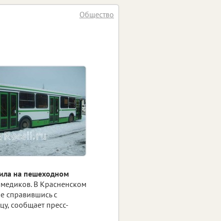
Общество
ила на пешеходном
 медиков. В Красненском
не справившись с
у, сообщает пресс-