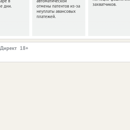
аре в
автоматической
захватчиков.
е дни.
отмены патентов из-за
неуплаты авансовых
платежей.
.Директ