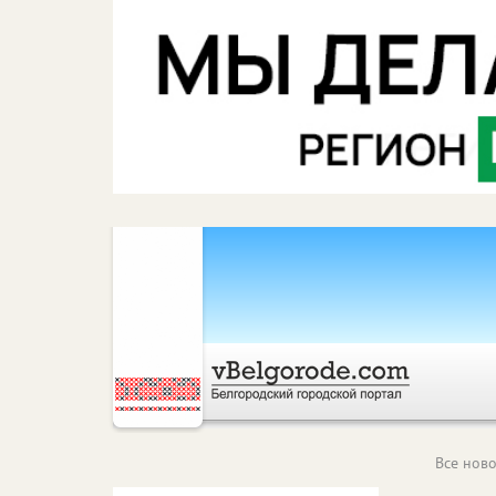
Все ново