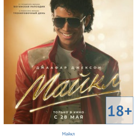
18+
Майкл