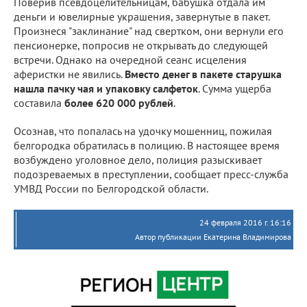
Поверив псевдоцелительницам, бабушка отдала им
деньги и ювелирные украшения, завернутые в пакет.
Произнеся "заклинание" над свертком, они вернули его
пенсионерке, попросив не открывать до следующей
встречи. Однако на очередной сеанс исцеления
аферистки не явились.
Вместо денег в пакете старушка
нашла пачку чая и упаковку салфеток
. Сумма ущерба
составила
более 620 000 рублей
.
Осознав, что попалась на удочку мошенниц, пожилая
белгородка обратилась в полицию. В настоящее время
возбуждено уголовное дело, полиция разыскивает
подозреваемых в преступлении, сообщает пресс-служба
УМВД России по Белгородской области.
24 февраля 2016 г. 16:16
Автор публикации Екатерина Владимирова