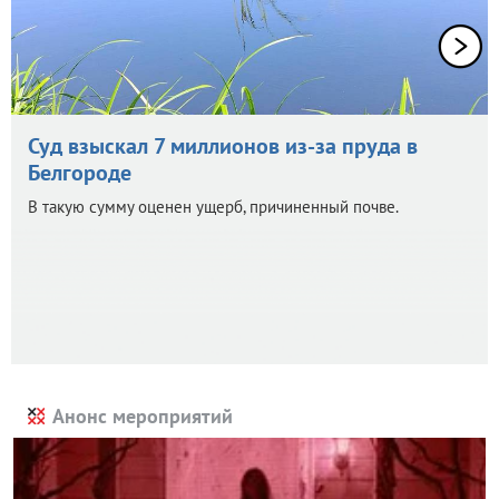
Суд взыскал 7 миллионов из-за пруда в
Белгороде
В такую сумму оценен ущерб, причиненный почве.
Анонс мероприятий