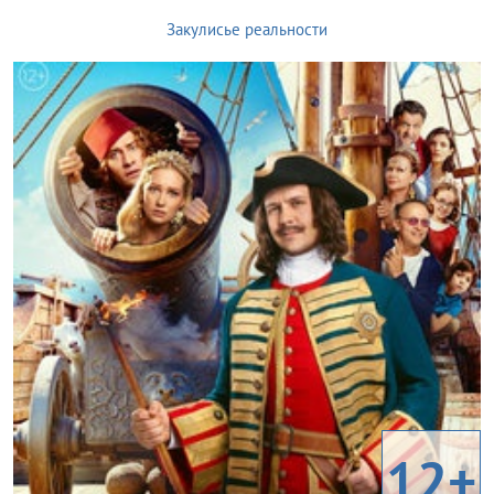
Закулисье реальности
12+