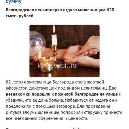
сумму
Белгородская пенсионерка отдала мошенницам 620
тысяч рублей.
82-летняя жительница Белгорода стала жертвой
аферисток, действующих под видом целительниц. Две
незнакомки подошли к пожилой белгородке на улице
и
убедили, что ее дочь больна. Избавиться от недуга они
предложили с помощью заговора. Для проведения
ритуала злоумышленницы попросили старушку принести
все имеющиеся сбережения и ценности.