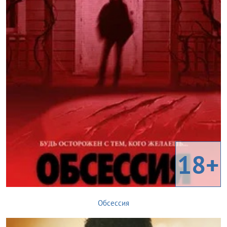
18+
Обсессия