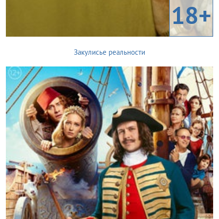
18+
Закулисье реальности