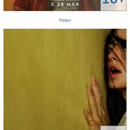
Майкл