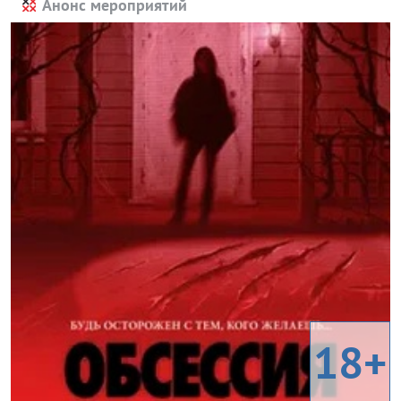
Анонс мероприятий
18+