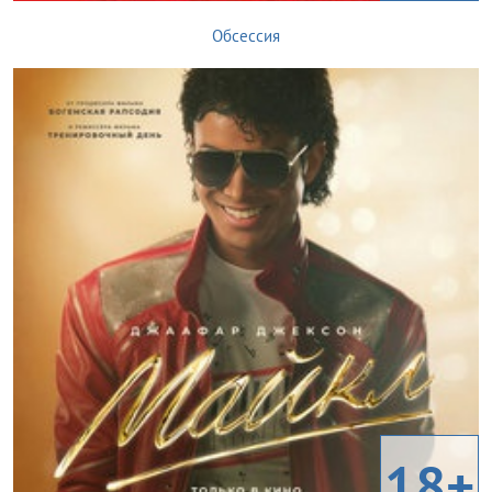
Обсессия
18+