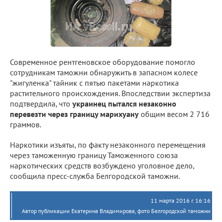
Современное рентгеновское оборудование помогло
сотрудникам таможни обнаружить в запасном колесе
"жигуленка" тайник с пятью пакетами наркотика
растительного происхождения. Впоследствии экспертиза
подтвердила, что
украинец пытался незаконно
перевезти через границу марихуану
общим весом 2 716
граммов.
Наркотики изъяты, по факту незаконного перемещения
через таможенную границу Таможенного союза
наркотических средств возбуждено уголовное дело,
сообщила пресс-служба Белгородской таможни.
11 марта 2016 г. 16:16
Автор публикации Екатерина Владимирова, фото Белгородской таможни