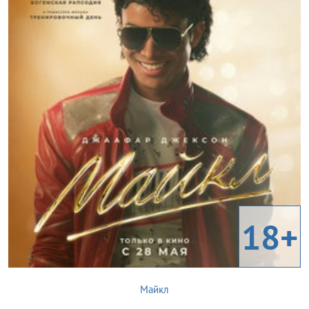
18+
Майкл