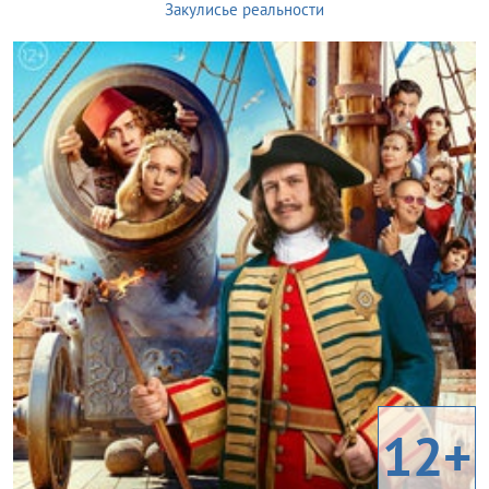
Закулисье реальности
12+