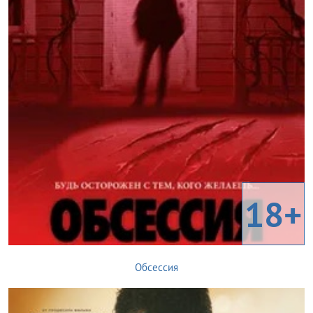
18+
Обсессия