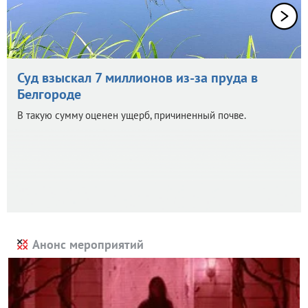
Суд взыскал 7 миллионов из-за пруда в
Белгороде
В такую сумму оценен ущерб, причиненный почве.
Анонс мероприятий