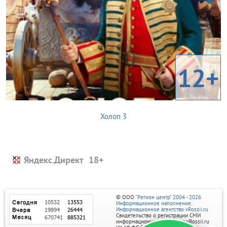
12+
Холоп 3
Яндекс.Директ
© ООО
"Регион центр" 2004 - 2026
Информационное наполнение:
Информационное агентство vRossii.ru
Свидетельство о регистрации СМИ
информационного агентства vRossii.ru