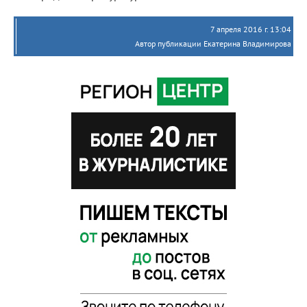
7 апреля 2016 г. 13:04
Автор публикации Екатерина Владимирова