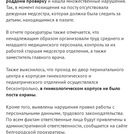
роддоме проверку
и нашла множественные нарушения.
Так, в момент похищения на посту отсутствовала
дежурная медсестра, которая должна была следить за
детьми, находящимися в палате.
В отчете прокуратуры также отмечается, что
ненадлежащим образом организовали труд среднего и
младшего медицинского персонала, контроль за их
работой старшая медсестра отделения, а также
заместитель главного врача.
Также выяснилось, что проход во двор перинатального
центра к корпусам гинекологического и
педиатрического отделений осуществлялся
бесконтрольно,
в гинекологическом корпусе не было
поста охраны.
Кроме того, выявлены нарушения правил работы с
персональными данными, трудового законодательства.
По всем фактам ответственные лица будут привлечены к
административной ответственности, сообщается на сайте
белгородской прокуратуры.