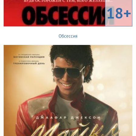
18+
Обсессия