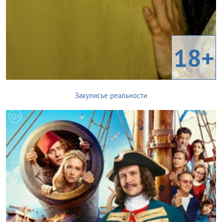
18+
Закулисье реальности