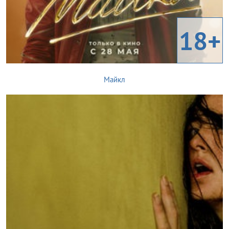
18+
Майкл