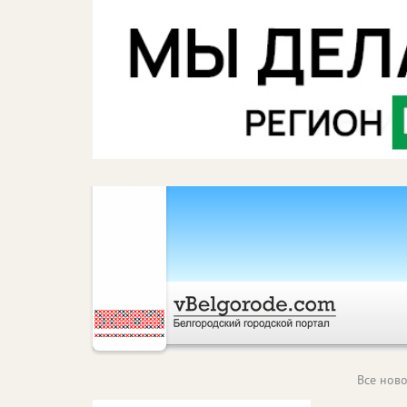
Все ново