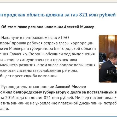
лгородская область должна за газ 821 млн рублей
Об этом главе региона напомнил Алексей Миллер.
Накануне в центральном офисе ПАО
зпром" прошла рабочая встреча главы корпорации
ксея Миллера и губернатора Белгородской области
ения Савченко. Стороны обсудили ход выполнения
лашения о сотрудничестве и перспективы
ьнейшего развития, в том числе вопрос повышения
ежности системы газоснабжения региона,
бщает пресс-служба компании.
Руководитель госмонополии
Алексей Миллер
омнил белгородскому губернатору о долге за поставленный в 
та 2016 года он достиг 821 млн рублей. Миллер посоветовал 
атить внимание на укрепление платежной дисциплины потреб
асти.