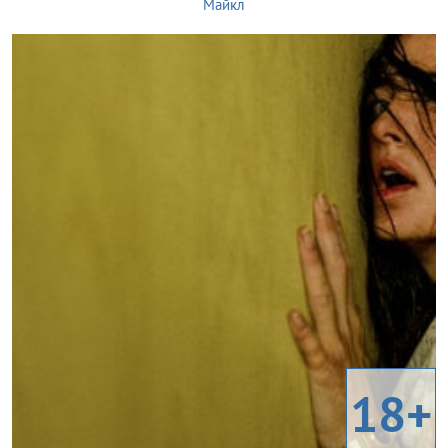
Майкл
18+