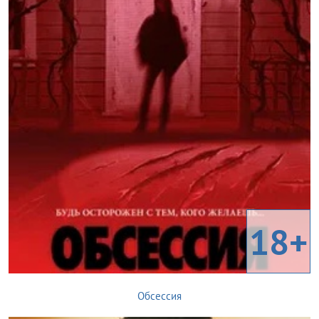
18+
Обсессия