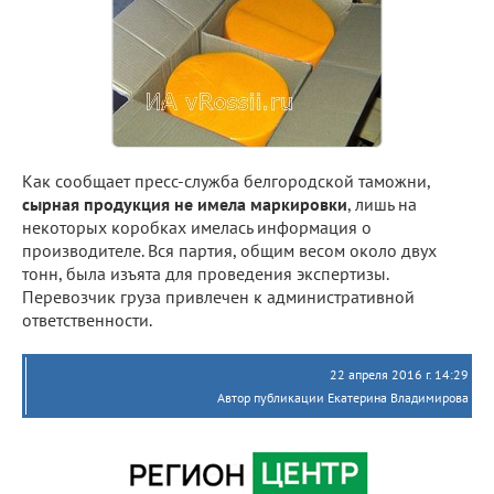
Как сообщает пресс-служба белгородской таможни,
сырная продукция не имела маркировки
, лишь на
некоторых коробках имелась информация о
производителе. Вся партия, общим весом около двух
тонн, была изъята для проведения экспертизы.
Перевозчик груза привлечен к административной
ответственности.
22 апреля 2016 г. 14:29
Автор публикации Екатерина Владимирова