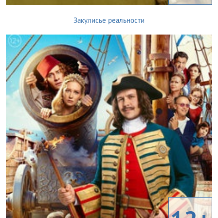
Закулисье реальности