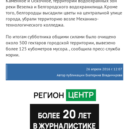
Каменное и Оскочное, территории водоохранных зон
реки Везелка и Белгородского водохранилища. Кроме
того, белгородцы высадили цветы на центральной улице
города, убрали территорию возле Механико-
технологического колледжа.
По итогам субботника общими силами было очищено
около 500 гектаров городской территории, вывезено
более 125 кубометров мусора. , сообщила пресс-служба
мэрии.
26 апреля 2016 г. 12:07
Автор публикации Екатерина Владимирова