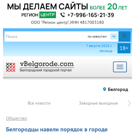
ООО "Регион центр", ИНН 4817003180
по новостям
7 августа 2026 г.
18+
пятница
Toggle
navigat
Белгород
Все новости
Заводные выходные
Общество
Белгородцы навели порядок в городе