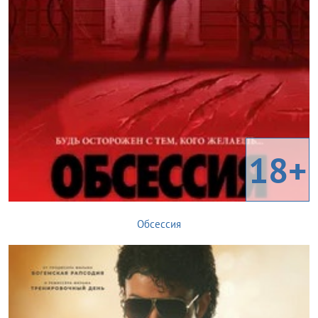
18+
Обсессия