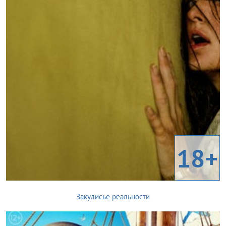
18+
Закулисье реальности