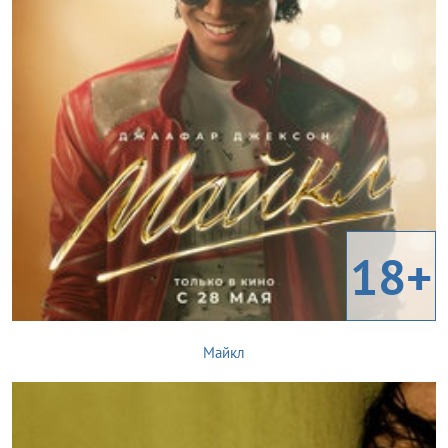
18+
Майкл