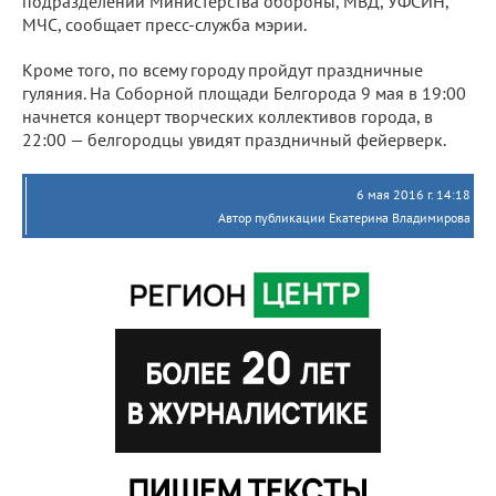
подразделений Министерства обороны, МВД, УФСИН,
МЧС, сообщает пресс-служба мэрии.
Кроме того, по всему городу пройдут праздничные
гуляния. На Соборной площади Белгорода 9 мая в 19:00
начнется концерт творческих коллективов города, в
22:00 — белгородцы увидят праздничный фейерверк.
6 мая 2016 г. 14:18
Автор публикации Екатерина Владимирова