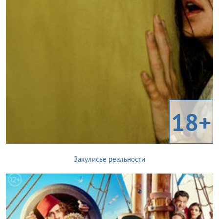
18+
Закулисье реальности