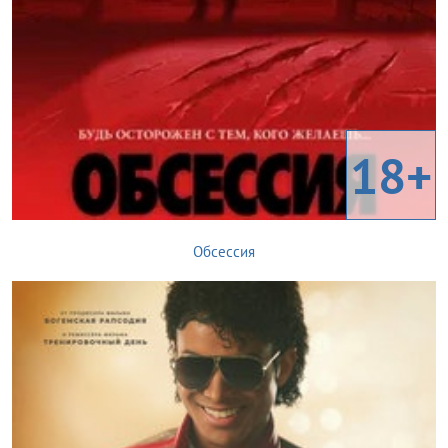
18+
Обсессия