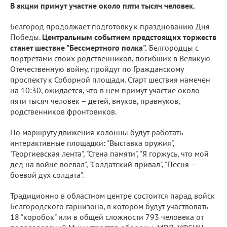
В акции примут участие около пяти тысяч человек.
Белгород продолжает подготовку к празднованию Дня
Победы.
Центральным событием предстоящих торжеств
станет шествие "Бессмертного полка".
Белгородцы с
портретами своих родственников, погибших в Великую
Отечественную войну, пройдут по Гражданскому
проспекту к Соборной площади. Старт шествия намечен
на 10:30, ожидается, что в нем примут участие около
пяти тысяч человек – детей, внуков, правнуков,
родственников фронтовиков.
По маршруту движения колонны будут работать
интерактивные площадки: "Выставка оружия",
"Георгиевская лента", "Стена памяти", "Я горжусь, что мой
дед на войне воевал", "Солдатский привал", "Песня –
боевой дух солдата".
Традиционно в областном центре состоится парад войск
Белгородского гарнизона, в котором будут участвовать
18 "коробок" или в общей сложности 793 человека от