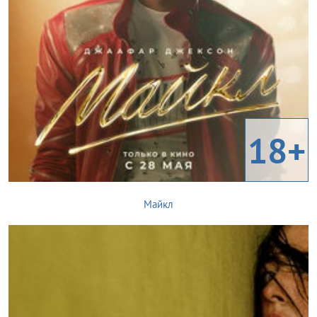
18+
Майкл