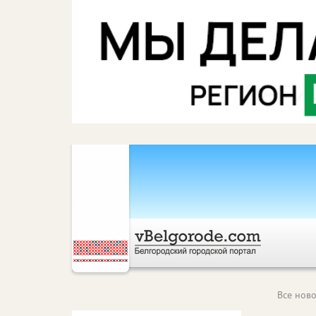
Все ново