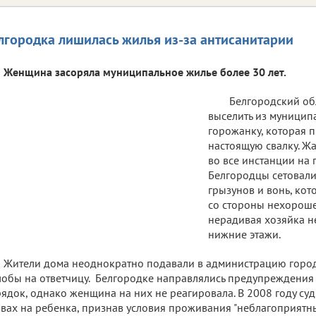
лгородка лишилась жилья из-за антисанитарии
Женщина засоряла муниципальное жилье более 30 лет.
Белгородский об
выселить из муницип
горожанку, которая 
настоящую свалку. Ж
во все инстанции на 
Белгородцы сетовали
грызунов и вонь, ко
со стороны нехороше
нерадивая хозяйка н
нижние этажи.
Жители дома неоднократно подавали в администрацию горо
обы на ответчицу. Белгородке направлялись предупреждения 
ядок, однако женщина на них не реагировала. В 2008 году суд
вах на ребенка, признав условия проживания "неблагоприятны