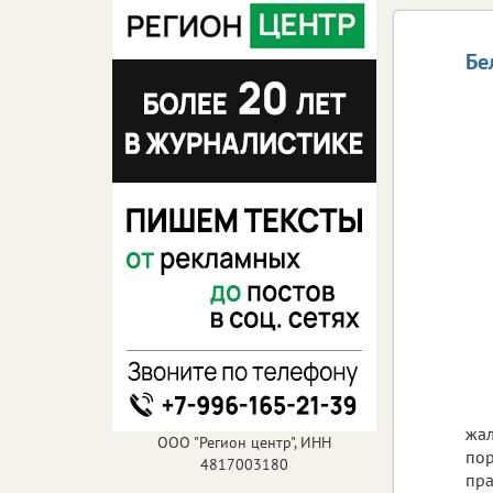
Бе
жал
ООО "Регион центр", ИНН
пор
4817003180
пра