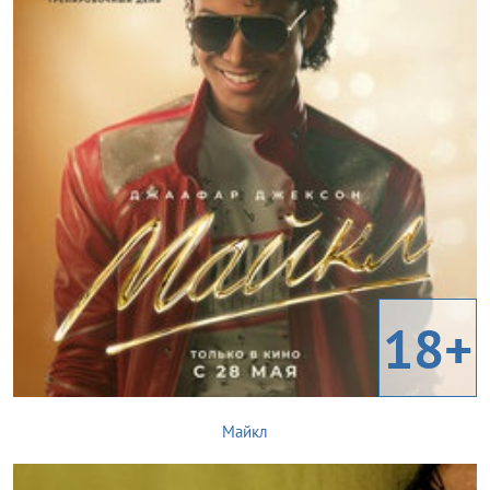
18+
Майкл