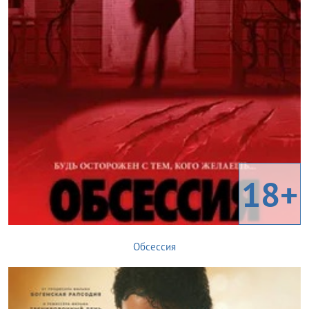
18+
Обсессия