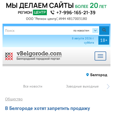
ООО "Регион центр", ИНН 4817003180
по новостям
8 августа 2026 г.
18+
суббота
Toggle
navigat
Белгород
Все новости
Заводные выходные
Общество
В Белгороде хотят запретить продажу