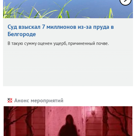
Суд взыскал 7 миллионов из-за пруда в
Белгороде
В такую сумму оценен ущерб, причиненный почве.
Анонс мероприятий