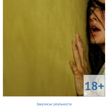
18+
Закулисье реальности