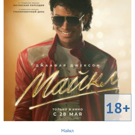
18+
Майкл