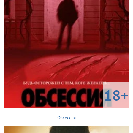
18+
Обсессия