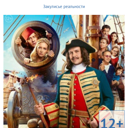
Закулисье реальности
12+