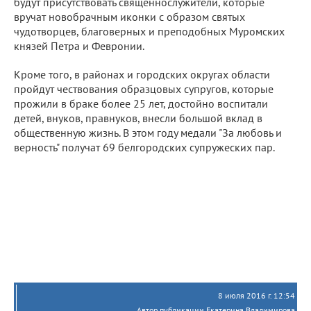
будут присутствовать священнослужители, которые
вручат новобрачным иконки с образом святых
чудотворцев, благоверных и преподобных Муромских
князей Петра и Февронии.
Кроме того, в районах и городских округах области
пройдут чествования образцовых супругов, которые
прожили в браке более 25 лет, достойно воспитали
детей, внуков, правнуков, внесли большой вклад в
общественную жизнь. В этом году медали "За любовь и
верность" получат 69 белгородских супружеских пар.
8 июля 2016 г. 12:54
Автор публикации Екатерина Владимирова