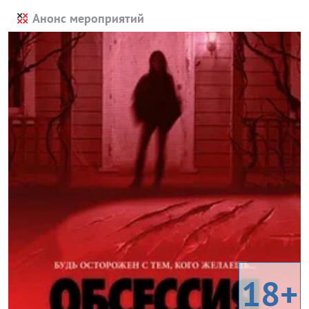
Анонс мероприятий
18+