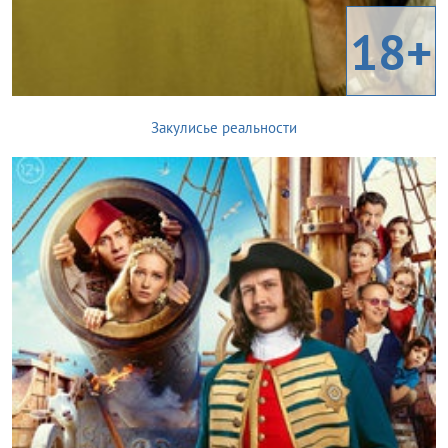
18+
Закулисье реальности