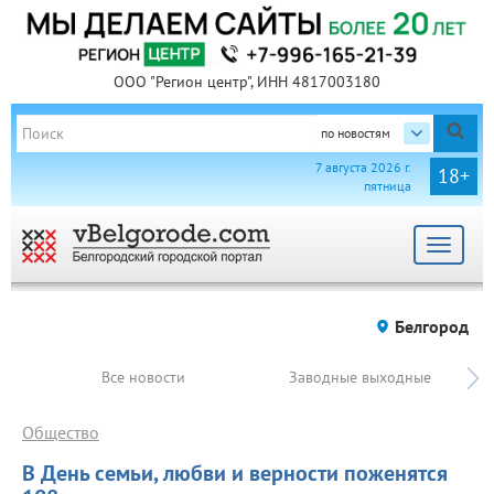
ООО "Регион центр", ИНН 4817003180
по новостям
7 августа 2026 г.
18+
пятница
Toggle
navigat
Белгород
Все новости
Заводные выходные
Общество
В День семьи, любви и верности поженятся