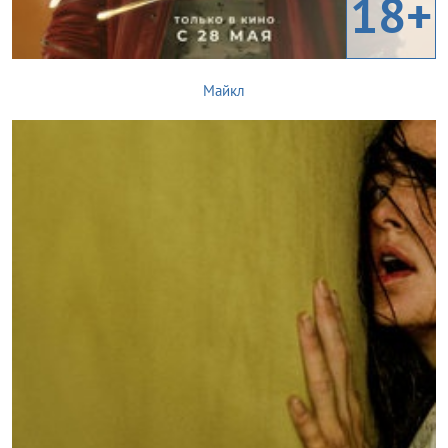
18+
Майкл