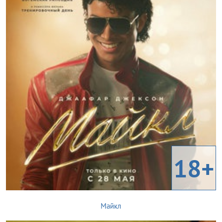
18+
Майкл