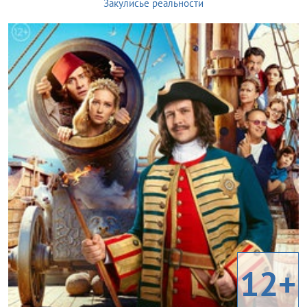
Закулисье реальности
12+