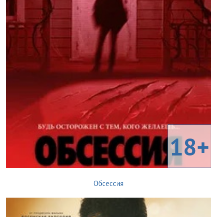
18+
Обсессия